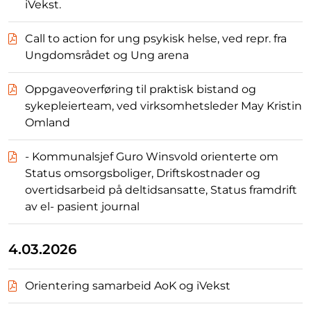
iVekst.
Call to action for ung psykisk helse, ved repr. fra
Ungdomsrådet og Ung arena
Oppgaveoverføring til praktisk bistand og
sykepleierteam, ved virksomhetsleder May Kristin
Omland
- Kommunalsjef Guro Winsvold orienterte om
Status omsorgsboliger, Driftskostnader og
overtidsarbeid på deltidsansatte, Status framdrift
av el- pasient journal
4.03.2026
Orientering samarbeid AoK og iVekst