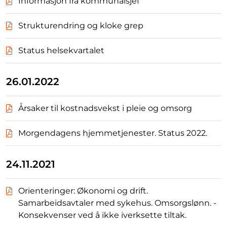
Informasjon fra kommunalsjef
Strukturendring og kloke grep
Status helsekvartalet
26.01.2022
Årsaker til kostnadsvekst i pleie og omsorg
Morgendagens hjemmetjenester. Status 2022.
24.11.2021
Orienteringer: Økonomi og drift.
Samarbeidsavtaler med sykehus. Omsorgslønn. -
Konsekvenser ved å ikke iverksette tiltak.