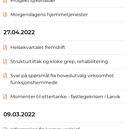
Prosjekt sykefravær
Morgendagens hjemmetjenester
27.04.2022
Helsekvartalet fremdrift
Strukturtiltak og kloke grep, rehabilitering
Svar på spørsmål fra hovedutvalg virksomhet
funksjonshemmede
Momenter til ettertanke - fastlegekrisen i Larvik
09.03.2022