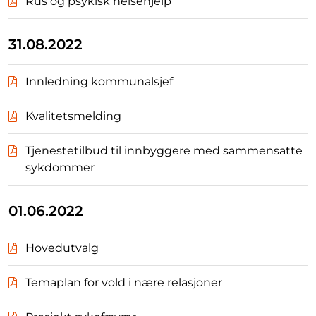
Rus og psykisk helsehjelp
31.08.2022
Innledning kommunalsjef
Kvalitetsmelding
Tjenestetilbud til innbyggere med sammensatte
sykdommer
01.06.2022
Hovedutvalg
Temaplan for vold i nære relasjoner