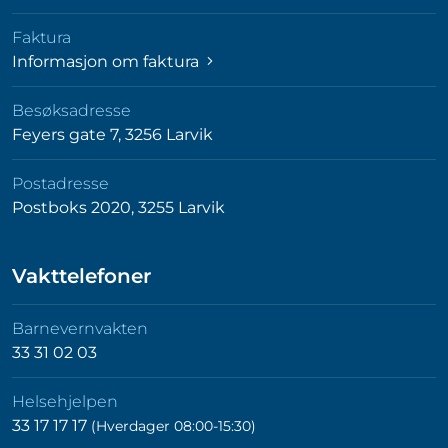
Faktura
Informasjon om faktura
Besøksadresse
Feyers gate 7, 3256 Larvik
Postadresse
Postboks 2020, 3255 Larvik
Vakttelefoner
Barnevernvakten
33 31 02 03
Helsehjelpen
33 17 17 17
(Hverdager 08:00-15:30)