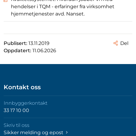
hendelser i TQM - erfaringer fra virksomhet
hjemmetjenester avd. Nanset.
Publisert:
13.11.2019
Del
Oppdatert:
11.06.2026
Kontakt oss
Innbyggerkontakt
33 17 10 00
Skriv til oss
Sikker melding og epost