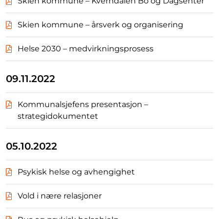
Skien kommune – Kverndalen Bo og Dagsenter
Skien kommune – årsverk og organisering
Helse 2030 – medvirkningsprosess
09.11.2022
Kommunalsjefens presentasjon –
strategidokumentet
05.10.2022
Psykisk helse og avhengighet
Vold i nære relasjoner