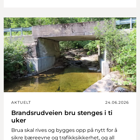
AKTUELT
24.06.2026
Brandsrudveien bru stenges i ti
uker
Brua skal rives og bygges opp på nytt for å
sikre bæreevne og trafikksikkerhet, og all