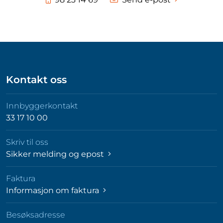
Kontakt oss
Innbyggerkontakt
33 17 10 00
Skriv til oss
Sikker melding og epost
Faktura
Informasjon om faktura
Besøksadresse