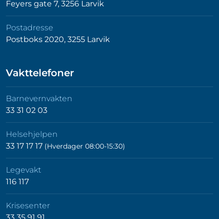
Feyers gate 7, 3256 Larvik
Postadresse
Postboks 2020, 3255 Larvik
Vakttelefoner
Barnevernvakten
33 31 02 03
Helsehjelpen
33 17 17 17
(Hverdager 08:00-15:30)
Legevakt
116 117
Krisesenter
33 35 91 91