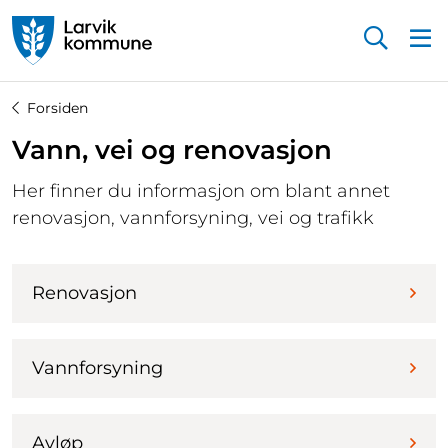
Startsiden
Forsiden
Vann, vei og renovasjon
Her finner du informasjon om blant annet
renovasjon, vannforsyning, vei og trafikk
Renovasjon
Vannforsyning
Avløp