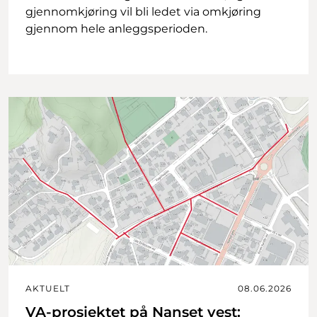
gjennomkjøring vil bli ledet via omkjøring
gjennom hele anleggsperioden.
AKTUELT
08.06.2026
VA-prosjektet på Nanset vest: