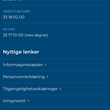
Veterinærvakt
33 18 02 00
Annet
33 17 10 00
(Hele døgnet)
Nyttige lenker
Informasjonskapsler
Personvernerklæring
Tilgjengelighetserklæringer
Innsynsrett