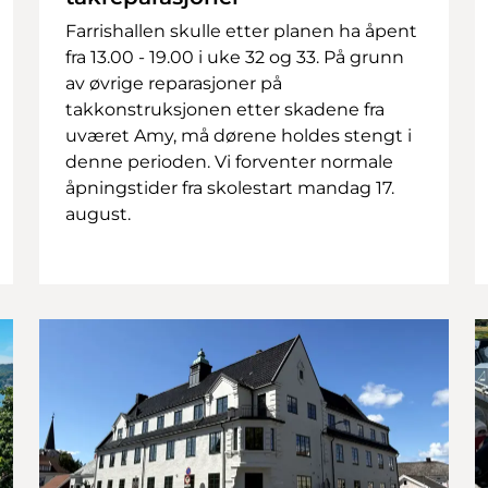
Farrishallen skulle etter planen ha åpent
fra 13.00 - 19.00 i uke 32 og 33. På grunn
av øvrige reparasjoner på
takkonstruksjonen etter skadene fra
uværet Amy, må dørene holdes stengt i
denne perioden. Vi forventer normale
åpningstider fra skolestart mandag 17.
august.