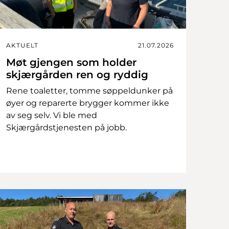
AKTUELT
21.07.2026
Møt gjengen som holder
skjærgården ren og ryddig
Rene toaletter, tomme søppeldunker på
øyer og reparerte brygger kommer ikke
av seg selv. Vi ble med
Skjærgårdstjenesten på jobb.