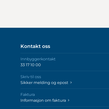
Kontakt oss
Innbyggerkontakt
33 17 10 00
Skriv til oss
Sikker melding og epost
Faktura
Informasjon om faktura