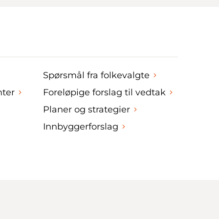
Spørsmål fra folkevalgte
nter
Foreløpige forslag til vedtak
Planer og strategier
Innbyggerforslag