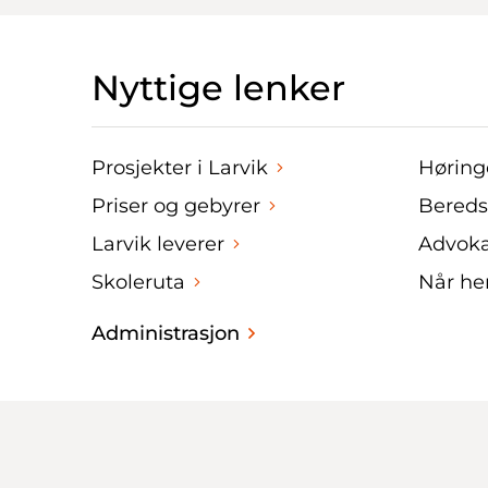
Nyttige lenker
Prosjekter i Larvik
Høring
Priser og gebyrer
Bered
Larvik leverer
Advoka
Skoleruta
Når hen
Administrasjon