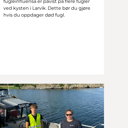
fugleinfluensa er påvist på flere fugler
ved kysten i Larvik. Dette bør du gjøre
hvis du oppdager død fugl.