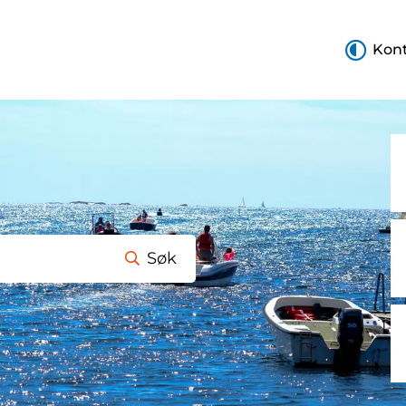
Kont
Søk