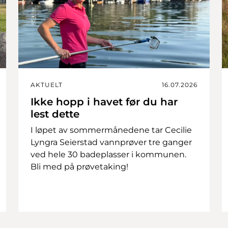
AKTUELT
16.07.2026
Ikke hopp i havet før du har
lest dette
I løpet av sommermånedene tar Cecilie
Lyngra Seierstad vannprøver tre ganger
ved hele 30 badeplasser i kommunen.
Bli med på prøvetaking!