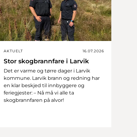
AKTUELT
16.07.2026
Stor skogbrannfare i Larvik
Det er varme og tørre dager i Larvik
kommune. Larvik brann og redning har
en klar beskjed til innbyggere og
feriegjester: – Nå må vi alle ta
skogbrannfaren på alvor!