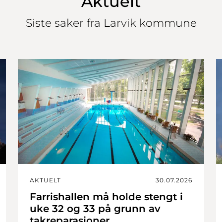
Aktuelt
Siste saker fra Larvik kommune
AKTUELT
30.07.2026
Farrishallen må holde stengt i
uke 32 og 33 på grunn av
takreparasjoner