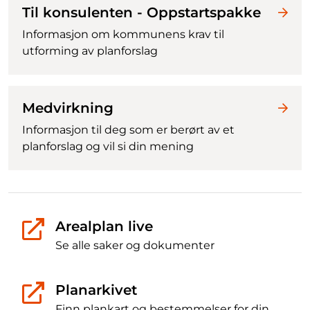
Til konsulenten - Oppstartspakke
Informasjon om kommunens krav til
utforming av planforslag
Medvirkning
Informasjon til deg som er berørt av et
planforslag og vil si din mening
Arealplan live
Se alle saker og dokumenter
Planarkivet
Finn plankart og bestemmelser for din