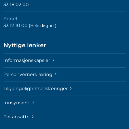
33 18 02 00
Annet
33 17 10 00
(Hele døgnet)
Nyttige lenker
Informasjonskapsler
Personvernerklæring
Tilgjengelighetserklæringer
Innsynsrett
For ansatte