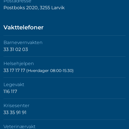
Postadresse
Postboks 2020, 3255 Larvik
Vakttelefoner
Barnevernvakten
33 31 02 03
Helsehjelpen
33 17 17 17
(Hverdager 08:00-15:30)
Legevakt
116 117
Krisesenter
33 35 91 91
Veterinærvakt