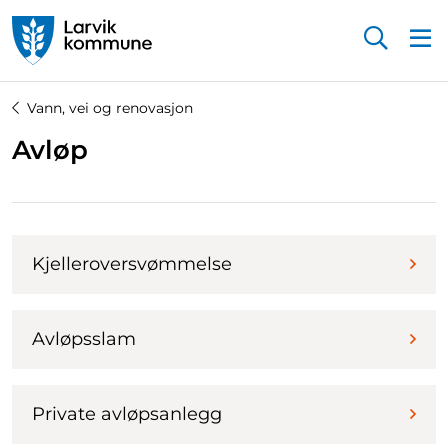
Startsiden
Vann, vei og renovasjon
Avløp
Kjelleroversvømmelse
Avløpsslam
Private avløpsanlegg