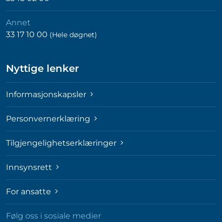
Annet
33 17 10 00
(Hele døgnet)
Nyttige lenker
Informasjonskapsler
Personvernerklæring
Tilgjengelighetserklæringer
Innsynsrett
For ansatte
Følg oss i sosiale medier