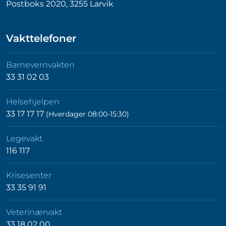
Postboks 2020, 3255 Larvik
Vakttelefoner
Barnevernvakten
33 31 02 03
Helsehjelpen
33 17 17 17
(Hverdager 08:00-15:30)
Legevakt
116 117
Krisesenter
33 35 91 91
Veterinærvakt
33 18 02 00