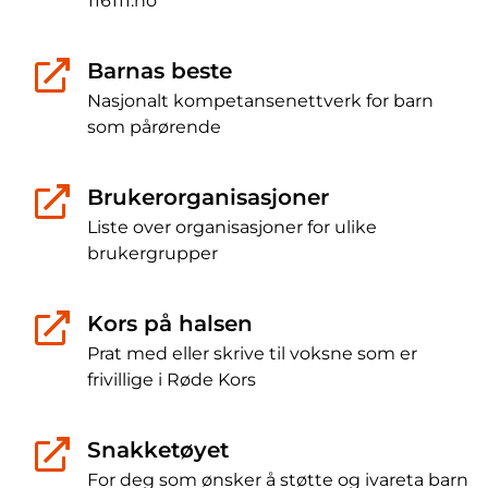
116111.no
Barnas beste
Nasjonalt kompetansenettverk for barn
som pårørende
Brukerorganisasjoner
Liste over organisasjoner for ulike
brukergrupper
Kors på halsen
Prat med eller skrive til voksne som er
frivillige i Røde Kors
Snakketøyet
For deg som ønsker å støtte og ivareta barn