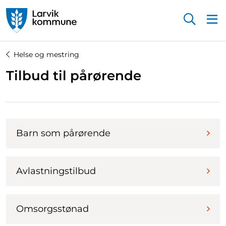
Startsiden
Helse og mestring
Tilbud til pårørende
Barn som pårørende
Avlastningstilbud
Omsorgsstønad