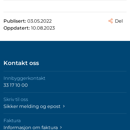
Publisert:
03.05.2022
Del
Oppdatert:
10.08.2023
Kontakt oss
Innbyggerkontakt
33 17 10 00
Skriv til oss
Sikker melding og epost
Faktura
Informasjon om faktura