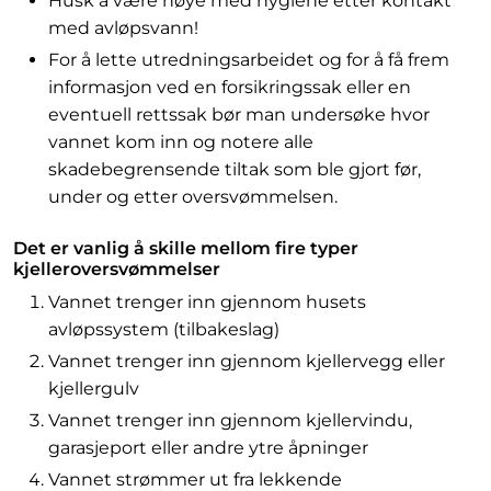
Husk å være nøye med hygiene etter kontakt
med avløpsvann!
For å lette utredningsarbeidet og for å få frem
informasjon ved en forsikringssak eller en
eventuell rettssak bør man undersøke hvor
vannet kom inn og notere alle
skadebegrensende tiltak som ble gjort før,
under og etter oversvømmelsen.
Det er vanlig å skille mellom fire typer
kjelleroversvømmelser
Vannet trenger inn gjennom husets
avløpssystem (tilbakeslag)
Vannet trenger inn gjennom kjellervegg eller
kjellergulv
Vannet trenger inn gjennom kjellervindu,
garasjeport eller andre ytre åpninger
Vannet strømmer ut fra lekkende