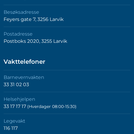
Besøksadresse
Feyers gate 7, 3256 Larvik
Postadresse
Postboks 2020, 3255 Larvik
Vakttelefoner
Barnevernvakten
33 31 02 03
Helsehjelpen
33 17 17 17
(Hverdager 08:00-15:30)
Legevakt
116 117