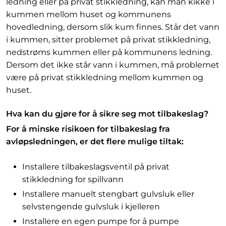
ledning eller på privat stikkledning, kan man kikke i
kummen mellom huset og kommunens
hovedledning, dersom slik kum finnes. Står det vann
i kummen, sitter problemet på privat stikkledning,
nedstrøms kummen eller på kommunens ledning.
Dersom det ikke står vann i kummen, må problemet
være på privat stikkledning mellom kummen og
huset.
Hva kan du gjøre for å sikre seg mot tilbakeslag?
For å minske risikoen for tilbakeslag fra
avløpsledningen, er det flere mulige tiltak:
Installere tilbakeslagsventil på privat
stikkledning for spillvann
Installere manuelt stengbart gulvsluk eller
selvstengende gulvsluk i kjelleren
Installere en egen pumpe for å pumpe