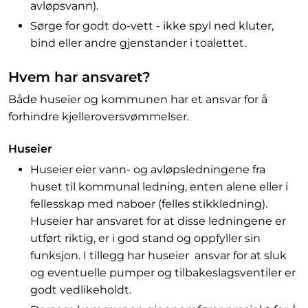
avløpsvann).
Sørge for godt do-vett - ikke spyl ned kluter,
bind eller andre gjenstander i toalettet.
Hvem har ansvaret?
Både huseier og kommunen har et ansvar for å
forhindre kjelleroversvømmelser.
Huseier
Huseier eier vann- og avløpsledningene fra
huset til kommunal ledning, enten alene eller i
fellesskap med naboer (felles stikkledning).
Huseier har ansvaret for at disse ledningene er
utført riktig, er i god stand og oppfyller sin
funksjon. I tillegg har huseier ansvar for at sluk
og eventuelle pumper og tilbakeslagsventiler er
godt vedlikeholdt.