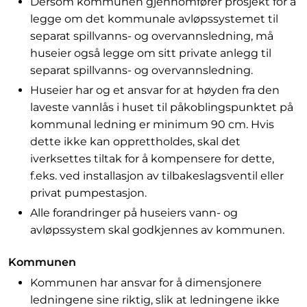
Dersom kommunen gjennomfører prosjekt for å
legge om det kommunale avløpssystemet til
separat spillvanns- og overvannsledning, må
huseier også legge om sitt private anlegg til
separat spillvanns- og overvannsledning.
Huseier har og et ansvar for at høyden fra den
laveste vannlås i huset til påkoblingspunktet på
kommunal ledning er minimum 90 cm. Hvis
dette ikke kan opprettholdes, skal det
iverksettes tiltak for å kompensere for dette,
f.eks. ved installasjon av tilbakeslagsventil eller
privat pumpestasjon.
Alle forandringer på huseiers vann- og
avløpssystem skal godkjennes av kommunen.
Kommunen
Kommunen har ansvar for å dimensjonere
ledningene sine riktig, slik at ledningene ikke