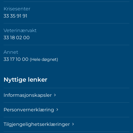
Krisesenter
33 35 91 91
Veterinærvakt
33 18 02 00
Annet
33 17 10 00
(Hele døgnet)
Nyttige lenker
Informasjonskapsler
Personvernerklæring
Tilgjengelighetserklæringer