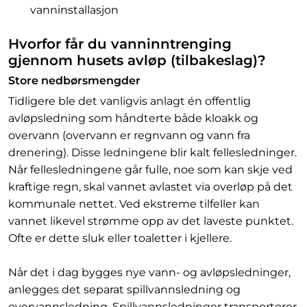
vanninstallasjon
Hvorfor får du vanninntrenging
gjennom husets avløp (tilbakeslag)?
Store nedbørsmengder
Tidligere ble det vanligvis anlagt én offentlig
avløpsledning som håndterte både kloakk og
overvann (overvann er regnvann og vann fra
drenering). Disse ledningene blir kalt fellesledninger.
Når fellesledningene går fulle, noe som kan skje ved
kraftige regn, skal vannet avlastet via overløp på det
kommunale nettet. Ved ekstreme tilfeller kan
vannet likevel strømme opp av det laveste punktet.
Ofte er dette sluk eller toaletter i kjellere.
Når det i dag bygges nye vann- og avløpsledninger,
anlegges det separat spillvannsledning og
overvannsledning. Spillvannsledninger transporterer