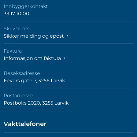
Innbyggerkontakt
33 17 10 00
Skriv til oss
Sikker melding og epost
Faktura
Informasjon om faktura
Besøksadresse
Feyers gate 7, 3256 Larvik
Postadresse
Postboks 2020, 3255 Larvik
Vakttelefoner