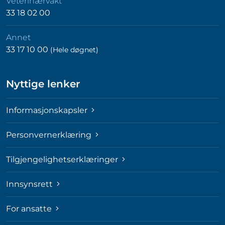
Veterinærvakt
33 18 02 00
Annet
33 17 10 00
(Hele døgnet)
Nyttige lenker
Informasjonskapsler
Personvernerklæring
Tilgjengelighetserklæringer
Innsynsrett
For ansatte