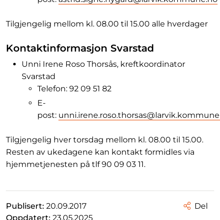
Tilgjengelig mellom kl. 08.00 til 15.00 alle hverdager
Kontaktinformasjon Svarstad
Unni Irene Roso Thorsås, kreftkoordinator
Svarstad
Telefon: 92 09 51 82
E-
post:
unni.irene.roso.thorsas@larvik.kommune
Tilgjengelig hver torsdag mellom kl. 08.00 til 15.00.
Resten av ukedagene kan kontakt formidles via
hjemmetjenesten på tlf 90 09 03 11.
Publisert:
20.09.2017
Del
Oppdatert:
23.05.2025