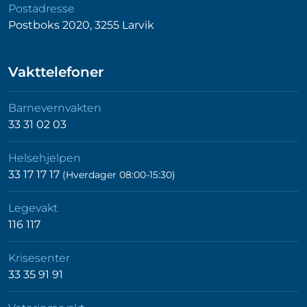
Postadresse
Postboks 2020, 3255 Larvik
Vakttelefoner
Barnevernvakten
33 31 02 03
Helsehjelpen
33 17 17 17
(Hverdager 08:00-15:30)
Legevakt
116 117
Krisesenter
33 35 91 91