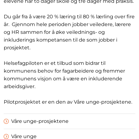
elevene har to dager skole og tre dager med praksis.
Du går fra å være 20 % læring til 80 % lærling over fire
år. Gjennom hele perioden jobber veiledere, lærere
og HR sammen for å øke veilednings- og
inkluderings kompetansen til de som jobber i
prosjektet.
Helsefagpiloten er et tilbud som bidrar til
kommunens behov for fagarbeidere og fremmer
kommunens visjon om å være en inkluderende
arbeidsgiver.
Pilotprosjektet er en den av Våre unge-prosjektene.
Våre unge-prosjektene
Våre unge