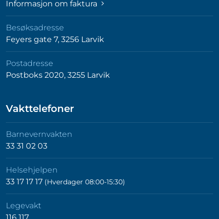
Informasjon om faktura
Besøksadresse
Feyers gate 7, 3256 Larvik
Postadresse
Postboks 2020, 3255 Larvik
Vakttelefoner
Barnevernvakten
33 31 02 03
Helsehjelpen
33 17 17 17
(Hverdager 08:00-15:30)
Legevakt
116 117