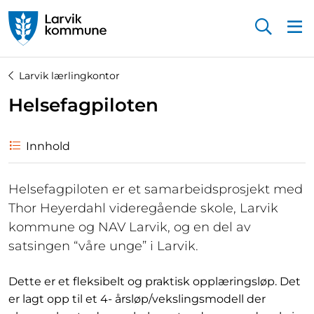
Startsiden
Larvik lærlingkontor
Helsefagpiloten
Innhold
Helsefagpiloten er et samarbeidsprosjekt med
Thor Heyerdahl videregående skole, Larvik
kommune og NAV Larvik, og en del av
satsingen “våre unge” i Larvik.
Dette er et fleksibelt og praktisk opplæringsløp. Det
er lagt opp til et 4- årsløp/vekslingsmodell der