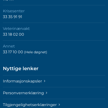
Krisesenter
33 35 91 91
Veterinærvakt
33 18 02 00
Annet
33 17 10 00
(Hele døgnet)
Nyttige lenker
Informasjonskapsler
Personvernerklæring
Tilgjengelighetserklæringer