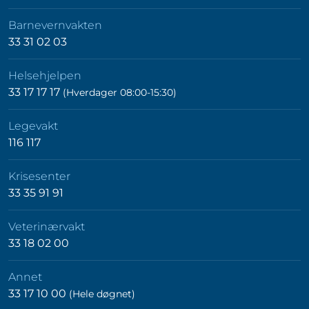
Barnevernvakten
33 31 02 03
Helsehjelpen
33 17 17 17
(Hverdager 08:00-15:30)
Legevakt
116 117
Krisesenter
33 35 91 91
Veterinærvakt
33 18 02 00
Annet
33 17 10 00
(Hele døgnet)