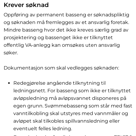
Krever søknad
Oppføring av permanent basseng er søknadspliktig
og søknaden må fremlegges av et ansvarlig foretak.
Mindre basseng hvor det ikke kreves særlig grad av
prosjektering og bassenget ikke er tilknyttet
offentlig VA-anlegg kan omsøkes uten ansvarlig
søker.
Dokumentasjon som skal vedlegges søknaden:
Redegjørelse angående tilknytning til
ledningsnett. For basseng som ikke er tilknyttet
avløpsledning må avløpsvannet disponeres på
egen grunn. Svømmebasseng som står med fast
vanntilkobling skal utstyres med vannmåler og
avløpet skal tilkobles spillvannsledning eller
eventuelt felles ledning.