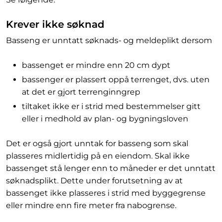
Krever ikke søknad
Basseng er unntatt søknads- og meldeplikt dersom
bassenget er mindre enn 20 cm dypt
bassenger er plassert oppå terrenget, dvs. uten
at det er gjort terrenginngrep
tiltaket ikke er i strid med bestemmelser gitt
eller i medhold av plan- og bygningsloven
Det er også gjort unntak for basseng som skal
plasseres midlertidig på en eiendom. Skal ikke
bassenget stå lenger enn to måneder er det unntatt
søknadsplikt. Dette under forutsetning av at
bassenget ikke plasseres i strid med byggegrense
eller mindre enn fire meter fra nabogrense.