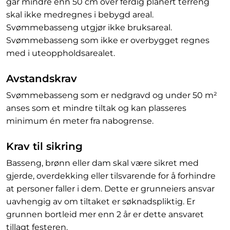
går mindre enn 50 cm over ferdig planert terreng
skal ikke medregnes i bebygd areal.
Svømmebasseng utgjør ikke bruksareal.
Svømmebasseng som ikke er overbygget regnes
med i uteoppholdsarealet.
Avstandskrav
Svømmebasseng som er nedgravd og under 50 m²
anses som et mindre tiltak og kan plasseres
minimum én meter fra nabogrense.
Krav til sikring
Basseng, brønn eller dam skal være sikret med
gjerde, overdekking eller tilsvarende for å forhindre
at personer faller i dem. Dette er grunneiers ansvar
uavhengig av om tiltaket er søknadspliktig. Er
grunnen bortleid mer enn 2 år er dette ansvaret
tillagt festeren.