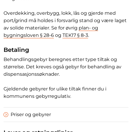
Overdekking, overbygg, lokk, lås og gjerde med
port/grind må holdes i forsvarlig stand og være laget
av solide materialer. Se for øvrig
plan- og
bygningsloven § 28-6
og
TEK17 § 8-3
.
Betaling
Behandlingsgebyr beregnes etter type tiltak og
størrelse. Det kreves også gebyr for behandling av
dispensasjonssøknader.
Gjeldende gebyrer for ulike tiltak finner du i
kommunens gebyrregulativ.
Priser og gebyrer