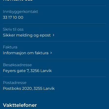
Innbyggerkontakt
33 17 10 00
Skriv til oss
Sikker melding og epost
Faktura
Informasjon om faktura
Besøksadresse
Feyers gate 7, 3256 Larvik
Postadresse
Postboks 2020, 3255 Larvik
Vakttelefoner