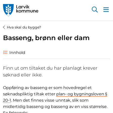
Startsiden
Hva skal du bygge?
Basseng, brønn eller dam
Innhold
Finn ut om tiltaket du har planlagt krever
søknad eller ikke.
Oppføring av basseng er som hovedregel et
søknadspliktig tiltak etter
plan- og bygningsloven §
20-1
. Men det finnes visse unntak, slik som
midlertidig basseng og basseng av en viss størrelse.
Se følgende: