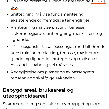
En redegjørelse for sikring av basseng, se
TEK17 §
8-3
.
Snittegning må vise fundamentering,
eksisterende og fremtidige terrenglinjer.
Plantegning må vise platting, terrasse,
sikkerhetsgjerde, innhengning, maskinrom, og
lignende.
På situasjonskart skal bassenget med tilhørende
konstruksjoner (platting, terrasse, maskinrom,
gjerder og lignende) inntegnes og målsettes.
Avstand til nabo og vei må vises.
Redegjørelse om plassering av bassengets
renseanlegg skal følge søknaden.
Bebygd areal, bruksareal og
uteoppholdsareal
Svømmebasseng som ikke er overbygget og som