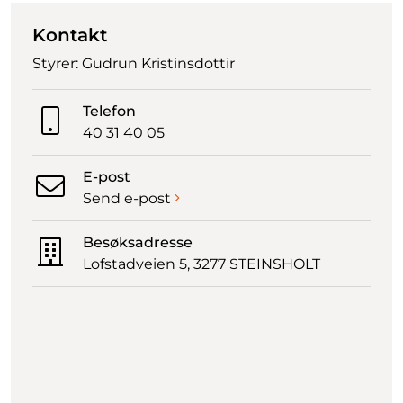
Kontakt
Styrer: Gudrun Kristinsdottir
Telefon
40 31 40 05
E-post
Send e-post
Besøksadresse
Lofstadveien 5, 3277 STEINSHOLT