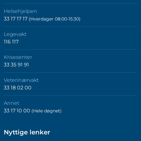
Helsehjelpen
33 17 17 17
(Hverdager 08:00-15:30)
Legevakt
116 117
Krisesenter
33 35 91 91
Veterinærvakt
33 18 02 00
Annet
33 17 10 00
(Hele døgnet)
Nyttige lenker