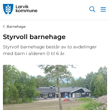
Startsiden
Barnehage
Styrvoll barnehage
Styrvoll barnehage består av to avdelinger
med barn i alderen 0 til 6 år.