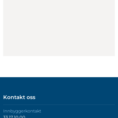
Kontakt oss
Innbyggerkontakt
33 17 10 00