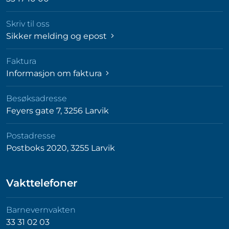
Skriv til oss
Sikker melding og epost
Faktura
Informasjon om faktura
Besøksadresse
Feyers gate 7, 3256 Larvik
Postadresse
Postboks 2020, 3255 Larvik
Vakttelefoner
Barnevernvakten
33 31 02 03