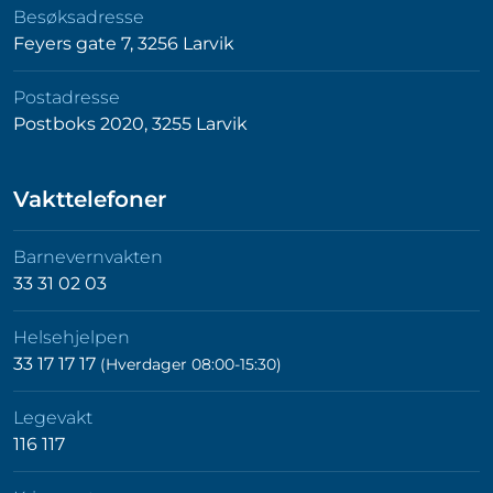
Besøksadresse
Feyers gate 7, 3256 Larvik
Postadresse
Postboks 2020, 3255 Larvik
Vakttelefoner
Barnevernvakten
33 31 02 03
Helsehjelpen
33 17 17 17
(Hverdager 08:00-15:30)
Legevakt
116 117