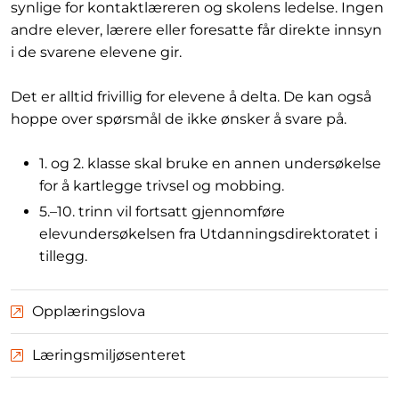
synlige for kontaktlæreren og skolens ledelse. Ingen
andre elever, lærere eller foresatte får direkte innsyn
i de svarene elevene gir.
Det er alltid frivillig for elevene å delta. De kan også
hoppe over spørsmål de ikke ønsker å svare på.
1. og 2. klasse skal bruke en annen undersøkelse
for å kartlegge trivsel og mobbing.
5.–10. trinn vil fortsatt gjennomføre
elevundersøkelsen fra Utdanningsdirektoratet i
tillegg.
Opplæringslova
Læringsmiljøsenteret