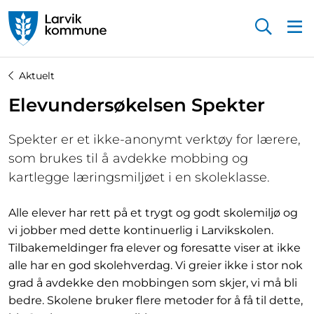
Startsiden
Aktuelt
Elevundersøkelsen Spekter
Spekter er et ikke-anonymt verktøy for lærere,
som brukes til å avdekke mobbing og
kartlegge læringsmiljøet i en skoleklasse.
Alle elever har rett på et trygt og godt skolemiljø og
vi jobber med dette kontinuerlig i Larvikskolen.
Tilbakemeldinger fra elever og foresatte viser at ikke
alle har en god skolehverdag. Vi greier ikke i stor nok
grad å avdekke den mobbingen som skjer, vi må bli
bedre. Skolene bruker flere metoder for å få til dette,