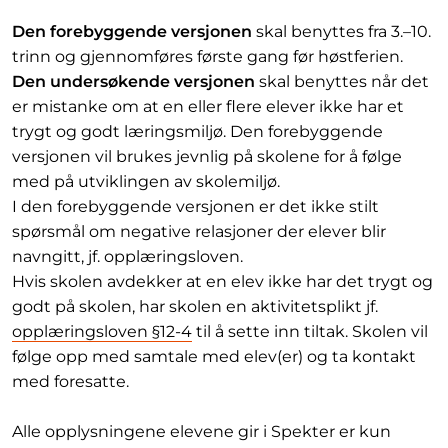
Den forebyggende versjonen
skal benyttes fra 3.–10.
trinn og gjennomføres første gang før høstferien.
Den undersøkende versjonen
skal benyttes når det
er mistanke om at en eller flere elever ikke har et
trygt og godt læringsmiljø. Den forebyggende
versjonen vil brukes jevnlig på skolene for å følge
med på utviklingen av skolemiljø.
I den forebyggende versjonen er det ikke stilt
spørsmål om negative relasjoner der elever blir
navngitt, jf. opplæringsloven.
Hvis skolen avdekker at en elev ikke har det trygt og
godt på skolen, har skolen en aktivitetsplikt jf.
opplæringsloven §12-4
til å sette inn tiltak. Skolen vil
følge opp med samtale med elev(er) og ta kontakt
med foresatte.
Alle opplysningene elevene gir i Spekter er kun