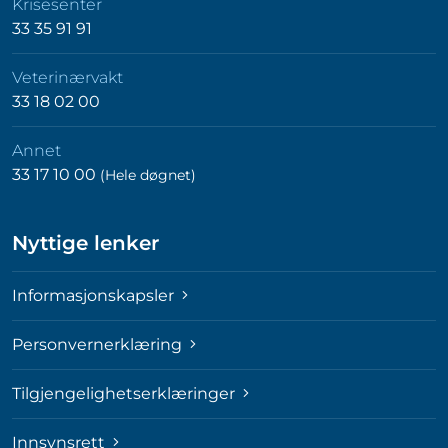
Krisesenter
33 35 91 91
Veterinærvakt
33 18 02 00
Annet
33 17 10 00
(Hele døgnet)
Nyttige lenker
Informasjonskapsler
Personvernerklæring
Tilgjengelighetserklæringer
Innsynsrett