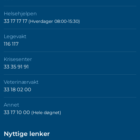
Helsehjelpen
33 17 17 17
(Hverdager 08:00-15:30)
Legevakt
116 117
Krisesenter
33 35 91 91
Veterinærvakt
33 18 02 00
Annet
33 17 10 00
(Hele døgnet)
Nyttige lenker