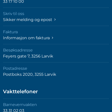
33 17 10 00
Skriv til oss
Sikker melding og epost
Faktura
Informasjon om faktura
Besøksadresse
Feyers gate 7, 3256 Larvik
Postadresse
Postboks 2020, 3255 Larvik
Vakttelefoner
Barnevernvakten
33 31 02 03