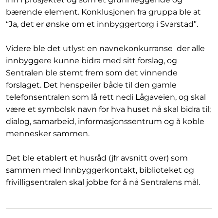
bærende element. Konklusjonen fra gruppa ble at
“Ja, det er ønske om et innbyggertorg i Svarstad”.
Videre ble det utlyst en navnekonkurranse der alle
innbyggere kunne bidra med sitt forslag, og
Sentralen ble stemt frem som det vinnende
forslaget. Det henspeiler både til den gamle
telefonsentralen som lå rett nedi Lågaveien, og skal
være et symbolsk navn for hva huset nå skal bidra til;
dialog, samarbeid, informasjonssentrum og å koble
mennesker sammen.
Det ble etablert et husråd (jfr avsnitt over) som
sammen med Innbyggerkontakt, biblioteket og
frivilligsentralen skal jobbe for å nå Sentralens mål.