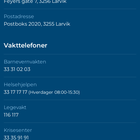
Feyers gate 7, 3256 Larvik
Postadresse
Postboks 2020, 3255 Larvik
Vakttelefoner
Barnevernvakten
33 31 02 03
Helsehjelpen
33 17 17 17
(Hverdager 08:00-15:30)
Legevakt
116 117
Krisesenter
33 35 91 91