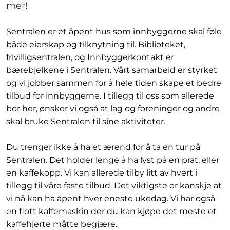
mer!
Sentralen er et åpent hus som innbyggerne skal føle
både eierskap og tilknytning til. Biblioteket,
frivilligsentralen, og Innbyggerkontakt er
bærebjelkene i Sentralen. Vårt samarbeid er styrket
og vi jobber sammen for å hele tiden skape et bedre
tilbud for innbyggerne. I tillegg til oss som allerede
bor her, ønsker vi også at lag og foreninger og andre
skal bruke Sentralen til sine aktiviteter.
Du trenger ikke å ha et ærend for å ta en tur på
Sentralen. Det holder lenge å ha lyst på en prat, eller
en kaffekopp. Vi kan allerede tilby litt av hvert i
tillegg til våre faste tilbud. Det viktigste er kanskje at
vi nå kan ha åpent hver eneste ukedag. Vi har også
en flott kaffemaskin der du kan kjøpe det meste et
kaffehjerte måtte begjære.