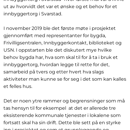
ut av hvorvidt det var et ønske og et behov for et
innbyggertorg i Svarstad.
I november 2019 ble det første møte i prosjektet
gjennomført med representanter for bygda,
Frivilligsentralen, Innbyggerkontakt, biblioteket og
USN. I oppstarten ble det diskutert mye hvilke
behov bygda har, hva som skal til for å ta i bruk et
innbyggertorg, hvordan legge til rette for det,
samarbeid på tvers og etter hvert hva slags
aktiviteter man kunne se for seg i det som kan kalles
et felles hus.
Det er noen ytre rammer og begrensninger som må
tas hensyn til for eksempel at det er allerede tre
eksisterende kommunale tjenester i lokalene som
fortsatt skal ha sin drift. Dette ble sett på en styrke
inn i prosjektet og som et grunnleggende og