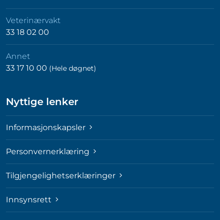
Veterinærvakt
33 18 02 00
Annet
33 17 10 00
(Hele døgnet)
Nyttige lenker
Informasjonskapsler
Personvernerklæring
Tilgjengelighetserklæringer
Innsynsrett