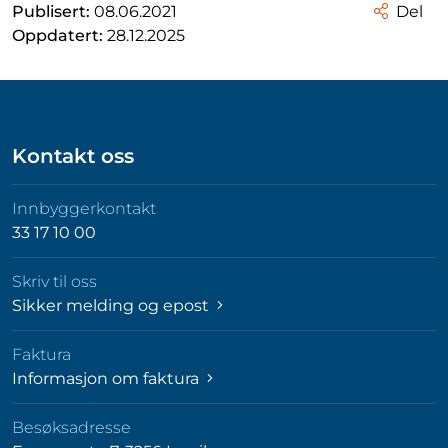
Publisert:
08.06.2021
Del
Oppdatert:
28.12.2025
Kontakt oss
Innbyggerkontakt
33 17 10 00
Skriv til oss
Sikker melding og epost
Faktura
Informasjon om faktura
Besøksadresse