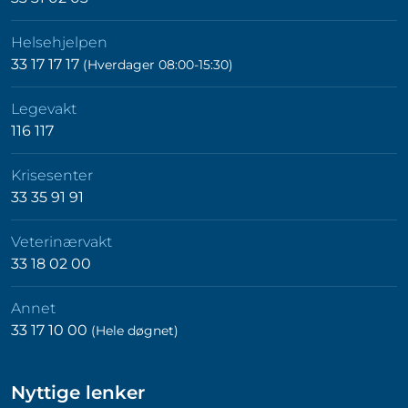
Helsehjelpen
33 17 17 17
(Hverdager 08:00-15:30)
Legevakt
116 117
Krisesenter
33 35 91 91
Veterinærvakt
33 18 02 00
Annet
33 17 10 00
(Hele døgnet)
Nyttige lenker