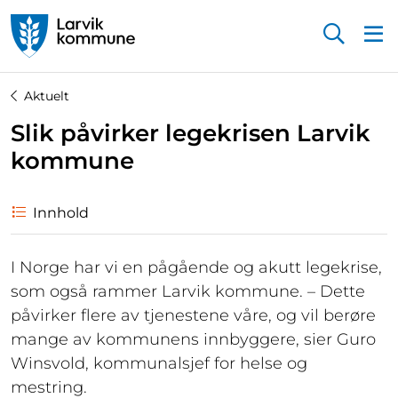
Startsiden
Aktuelt
Slik påvirker legekrisen Larvik
kommune
Innhold
I Norge har vi en pågående og akutt legekrise,
som også rammer Larvik kommune. – Dette
påvirker flere av tjenestene våre, og vil berøre
mange av kommunens innbyggere, sier Guro
Winsvold, kommunalsjef for helse og
mestring.