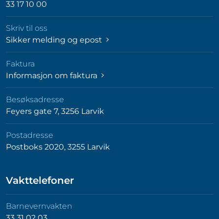
33 17 10 00
Skriv til oss
Sikker melding og epost
Faktura
Informasjon om faktura
Besøksadresse
Feyers gate 7, 3256 Larvik
Postadresse
Postboks 2020, 3255 Larvik
Vakttelefoner
Barnevernvakten
33 31 02 03