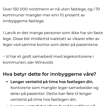
Over 150 000 nordmenn er nå uten fastlege, og i 70
kommuner mangler mer enn 10 prosent av
innbyggerne fastlege.
I Larvik er det mange personer som ikke har sin faste
lege. Disse blir imidlertid ivaretatt av vikarer eller av
leger ved samme kontor som deler på pasientene.
– Vi har et godt samarbeid med legekontorene i
kommunen, sier Winsvold.
Hva betyr dette for innbyggerne våre?
Lenger ventetid på time hos fastlegen din.
Kontorene som mangler leger samarbeider og
deler på pasienter. Dette kan føre til lenger
ventetid på time hos fastlegen din.