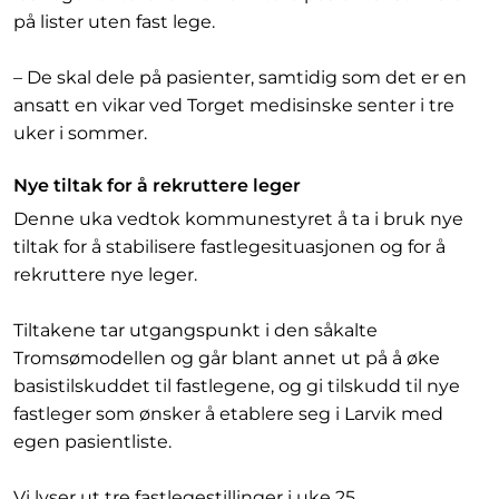
på lister uten fast lege.
– De skal dele på pasienter, samtidig som det er en
ansatt en vikar ved Torget medisinske senter i tre
uker i sommer.
Nye tiltak for å rekruttere leger
Denne uka vedtok kommunestyret å ta i bruk nye
tiltak for å stabilisere fastlegesituasjonen og for å
rekruttere nye leger.
Tiltakene tar utgangspunkt i den såkalte
Tromsømodellen og går blant annet ut på å øke
basistilskuddet til fastlegene, og gi tilskudd til nye
fastleger som ønsker å etablere seg i Larvik med
egen pasientliste.
Vi lyser ut tre fastlegestillinger i uke 25.