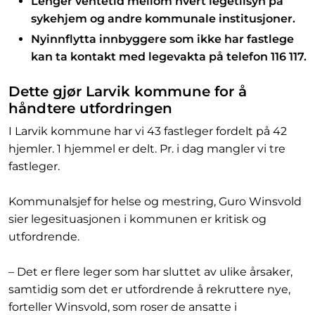
Lenger ventetid mellom hvert legetilsyn på
sykehjem og andre kommunale institusjoner.
Nyinnflytta innbyggere som ikke har fastlege
kan ta kontakt med legevakta på telefon 116 117.
Dette gjør Larvik kommune for å
håndtere utfordringen
I Larvik kommune har vi 43 fastleger fordelt på 42
hjemler. 1 hjemmel er delt. Pr. i dag mangler vi tre
fastleger.
Kommunalsjef for helse og mestring, Guro Winsvold
sier legesituasjonen i kommunen er kritisk og
utfordrende.
– Det er flere leger som har sluttet av ulike årsaker,
samtidig som det er utfordrende å rekruttere nye,
forteller Winsvold, som roser de ansatte i