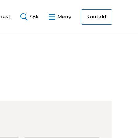
rast
Søk
Meny
Kontakt