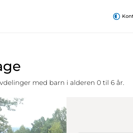
Kont
age
vdelinger med barn i alderen 0 til 6 år.