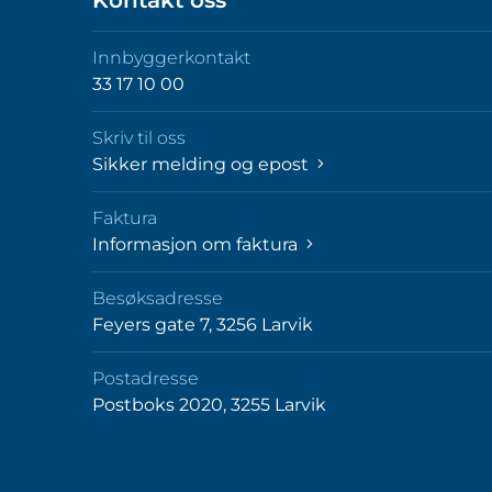
Kontakt oss
Innbyggerkontakt
33 17 10 00
Skriv til oss
Sikker melding og epost
Faktura
Informasjon om faktura
Besøksadresse
Feyers gate 7, 3256 Larvik
Postadresse
Postboks 2020, 3255 Larvik