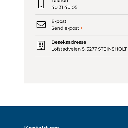
Telefon
40 31 40 05
E-post
Send e-post
Besøksadresse
Lofstadveien 5, 3277 STEINSHOLT