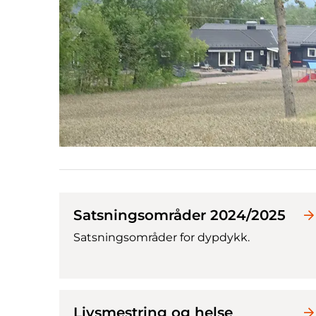
Satsningsområder 2024/2025
Satsningsområder for dypdykk.
Livsmestring og helse