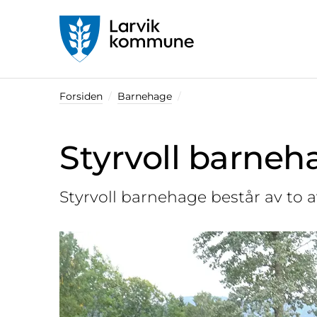
Startsiden
Forsiden
Barnehage
Styrvoll barneh
Styrvoll barnehage består av to a