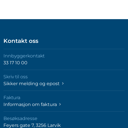
Kontakt oss
Innbyggerkontakt
33 17 10 00
Skriv til oss
Sikker melding og epost
Faktura
Informasjon om faktura
Besøksadresse
Feyers gate 7, 3256 Larvik