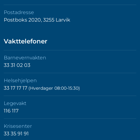
Postadresse
Postboks 2020, 3255 Larvik
Vakttelefoner
Barnevernvakten
33 31 02 03
Helsehjelpen
33 17 17 17
(Hverdager 08:00-15:30)
Legevakt
116 117
Krisesenter
33 35 91 91