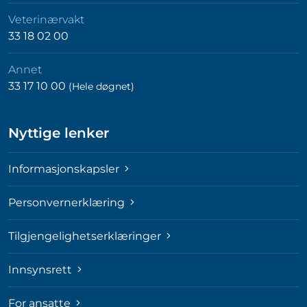
Veterinærvakt
33 18 02 00
Annet
33 17 10 00
(Hele døgnet)
Nyttige lenker
Informasjonskapsler
Personvernerklæring
Tilgjengelighetserklæringer
Innsynsrett
For ansatte