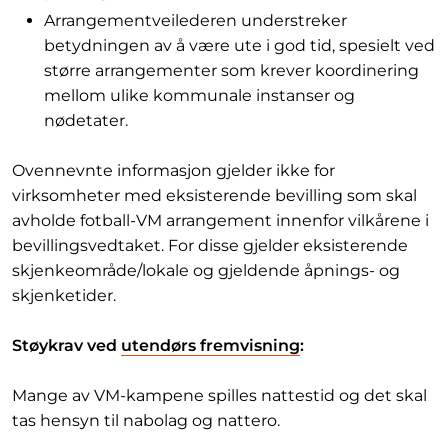
Arrangementveilederen understreker
betydningen av å være ute i god tid, spesielt ved
større arrangementer som krever koordinering
mellom ulike kommunale instanser og
nødetater.
Ovennevnte informasjon gjelder ikke for
virksomheter med eksisterende bevilling som skal
avholde fotball-VM arrangement innenfor vilkårene i
bevillingsvedtaket. For disse gjelder eksisterende
skjenkeområde/lokale og gjeldende åpnings- og
skjenketider.
Støykrav ved
utendørs fremvisning
:
Mange av VM-kampene spilles nattestid og det skal
tas hensyn til nabolag og nattero.