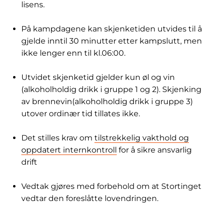
lisens.
På kampdagene kan skjenketiden utvides til å
gjelde inntil 30 minutter etter kampslutt, men
ikke lenger enn til kl.06:00.
Utvidet skjenketid gjelder kun øl og vin
(alkoholholdig drikk i gruppe 1 og 2). Skjenking
av brennevin(alkoholholdig drikk i gruppe 3)
utover ordinær tid tillates ikke.
Det stilles krav om
tilstrekkelig vakthold og
oppdatert internkontroll
for å sikre ansvarlig
drift
Vedtak gjøres med forbehold om at Stortinget
vedtar den foreslåtte lovendringen.