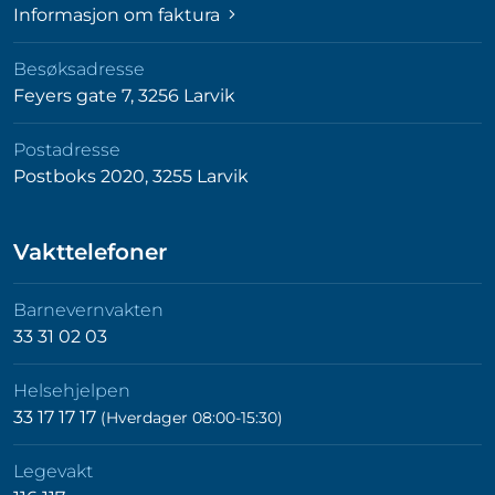
Informasjon om faktura
Besøksadresse
Feyers gate 7, 3256 Larvik
Postadresse
Postboks 2020, 3255 Larvik
Vakttelefoner
Barnevernvakten
33 31 02 03
Helsehjelpen
33 17 17 17
(Hverdager 08:00-15:30)
Legevakt