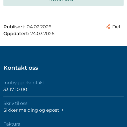
Publisert:
04.02.2026
Del
Oppdatert:
24.03.2026
Kontakt oss
Innbyggerkontakt
33 17 10 00
Skriv til oss
Sikker melding og epost
Faktura