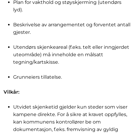
Plan for vakthold og støyskjerming (utendørs
lyd).
Beskrivelse av arrangementet og forventet antall
gjester.
Utendørs skjenkeareal (f.eks. telt eller inngjerdet
uteområde) må inneholde en målsatt
tegning/kartskisse.
Grunneiers tillatelse.
Vilkår:
Utvidet skjenketid gjelder kun steder som viser
kampene direkte. For å sikre at kravet oppfylles,
kan kommunens kontrollører be om
dokumentasjon, f.eks. fremvisning av gyldig