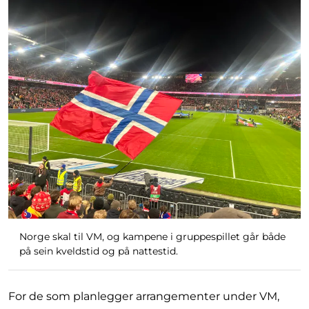
Norge skal til VM, og kampene i gruppespillet går både
på sein kveldstid og på nattestid.
For de som planlegger arrangementer under VM,