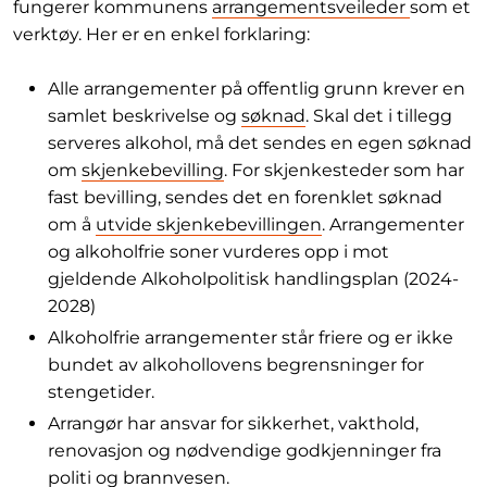
fungerer kommunens
arrangementsveileder
som et
verktøy. Her er en enkel forklaring:
Alle arrangementer på offentlig grunn krever en
samlet beskrivelse og
søknad
. Skal det i tillegg
serveres alkohol, må det sendes en egen søknad
om
skjenkebevilling
. For skjenkesteder som har
fast bevilling, sendes det en forenklet søknad
om å
utvide skjenkebevillingen
. Arrangementer
og alkoholfrie soner vurderes opp i mot
gjeldende Alkoholpolitisk handlingsplan (2024-
2028)
Alkoholfrie arrangementer står friere og er ikke
bundet av alkohollovens begrensninger for
stengetider.
Arrangør har ansvar for sikkerhet, vakthold,
renovasjon og nødvendige godkjenninger fra
politi og brannvesen.