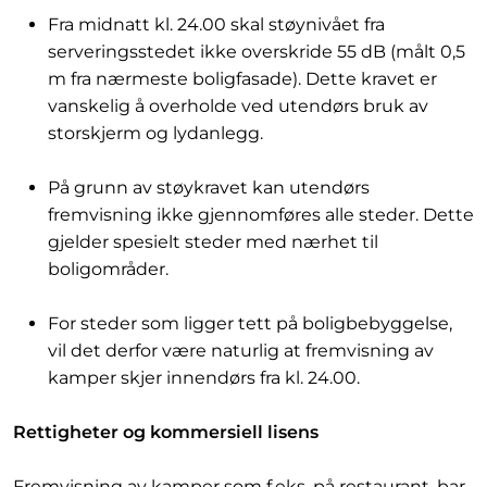
Fra midnatt kl. 24.00 skal støynivået fra
serveringsstedet ikke overskride 55 dB (målt 0,5
m fra nærmeste boligfasade). Dette kravet er
vanskelig å overholde ved utendørs bruk av
storskjerm og lydanlegg.
På grunn av støykravet kan utendørs
fremvisning ikke gjennomføres alle steder. Dette
gjelder spesielt steder med nærhet til
boligområder.
For steder som ligger tett på boligbebyggelse,
vil det derfor være naturlig at fremvisning av
kamper skjer innendørs fra kl. 24.00.
Rettigheter og kommersiell lisens
Fremvisning av kamper som f.eks. på restaurant, bar,