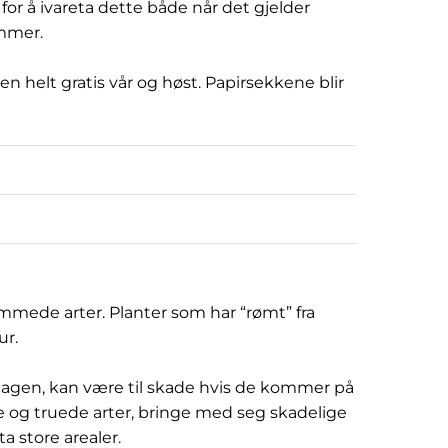
 for å ivareta dette både når det gjelder
mmer.
 helt gratis vår og høst. Papirsekkene blir
remmede arter. Planter som har “rømt” fra
ur.
 hagen, kan være til skade hvis de kommer på
e og truede arter, bringe med seg skadelige
 store arealer.