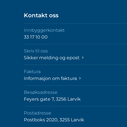
Kontakt oss
Innbyggerkontakt
33 17 10 00
Skriv til oss
Sikker melding og epost
Faktura
Informasjon om faktura
Besøksadresse
Feyers gate 7, 3256 Larvik
Postadresse
Postboks 2020, 3255 Larvik