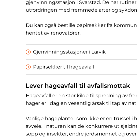
gjenvinningsstasjon i Svarstad. De har rutiner
utfordringen med
fremmede arter
og sykdo
Du kan også bestille papirsekker fra kommunen
hentet av renovatører.
Gjenvinningsstasjoner i Larvik
Papirsekker til hageavfall
Lever hageavfall til avfallsmottak
Hageavfall er en stor kilde til spredning av f
hager er i dag en vesentlig årsak til tap av nat
Vanlige hageplanter som ikke er en trussel i
avveie. I naturen kan de konkurrere ut sjeldn
sopp og insekter, endre jordsmonnet og overta