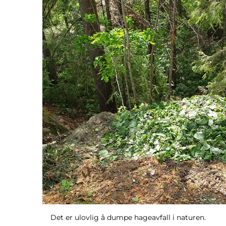
Det er ulovlig å dumpe hageavfall i naturen.