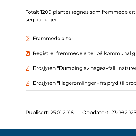
Totalt 1200 planter regnes som fremmede arte
seg fra hager.
Fremmede arter
Registrer fremmede arter på kommunal 
Brosjyren "Dumping av hageavfall i nature
Brosjyren "Hagerømlinger - fra pryd til pr
Publisert:
25.01.2018
Oppdatert:
23.09.202