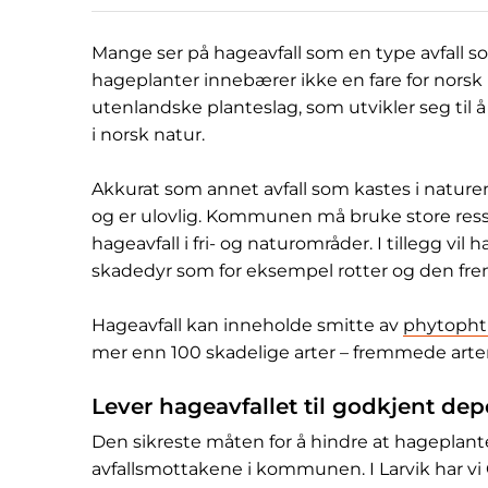
Mange ser på hageavfall som en type avfall som
hageplanter innebærer ikke en fare for norsk 
utenlandske planteslag, som utvikler seg til å
i norsk natur.
Akkurat som annet avfall som kastes i naturen
og er ulovlig. Kommunen må bruke store ressu
hageavfall i fri- og naturområder. I tillegg vil 
skadedyr som for eksempel rotter og den fr
Hageavfall kan inneholde smitte av
phytopht
mer enn 100 skadelige arter – fremmede arter
Lever hageavfallet til godkjent dep
Den sikreste måten for å hindre at hageplanter 
avfallsmottakene i kommunen. I Larvik har vi