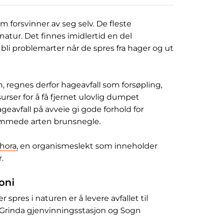
 forsvinner av seg selv. De fleste
natur. Det finnes imidlertid en del
 bli problemarter når de spres fra hager og ut
, regnes derfor hageavfall som forsøpling,
rser for å få fjernet ulovlig dumpet
hageavfall på avveie gi gode forhold for
emmede arten brunsnegle.
hora,
en organismeslekt som inneholder
.
oni
spres i naturen er å levere avfallet til
 Grinda gjenvinningsstasjon og Sogn