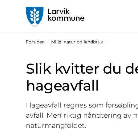
Startsiden
Forsiden
Miljø, natur og landbruk
Slik kvitter du
hageavfall
Hageavfall regnes som forsøpl
avfall. Men riktig håndtering av h
naturmangfoldet.