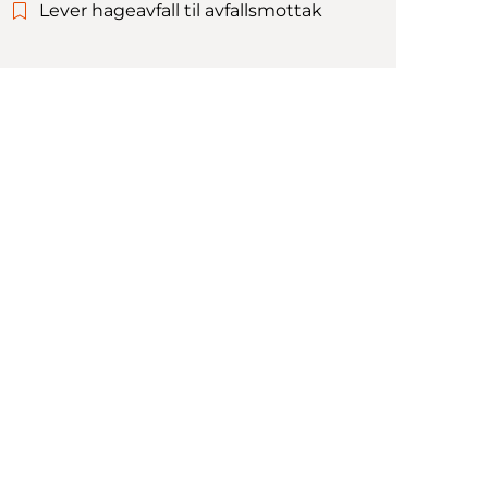
Lever hageavfall til avfallsmottak