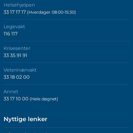
Helsehjelpen
33 17 17 17
(Hverdager 08:00-15:30)
Legevakt
116 117
Krisesenter
33 35 91 91
Veterinærvakt
33 18 02 00
Annet
33 17 10 00
(Hele døgnet)
Nyttige lenker