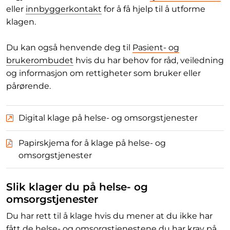
eller
innbyggerkontakt
for å få hjelp til å utforme
klagen.
Du kan også henvende deg til
Pasient- og
brukerombudet
hvis du har behov for råd, veiledning
og informasjon om rettigheter som bruker eller
pårørende.
Digital klage på helse- og omsorgstjenester
Papirskjema for å klage på helse- og
omsorgstjenester
Slik klager du på helse- og
omsorgstjenester
Du har rett til å klage hvis du mener at du ikke har
fått de helse- og omsorgstjenestene du har krav på.