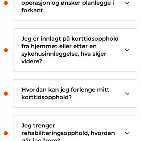
operasjon og ønsker planlegge i
forkant
Jeg er innlagt på korttidsopphold
fra hjemmet eller etter en
sykehusinnleggelse, hva skjer
videre?
Hvordan kan jeg forlenge mitt
korttidsopphold?
Jeg trenger
rehabiliteringsopphold, hvordan
går jeg frem?