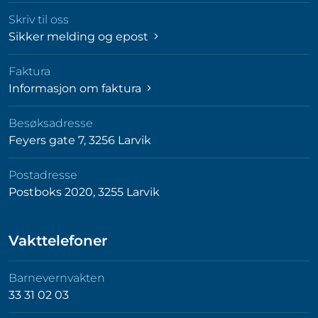
Skriv til oss
Sikker melding og epost
Faktura
Informasjon om faktura
Besøksadresse
Feyers gate 7, 3256 Larvik
Postadresse
Postboks 2020, 3255 Larvik
Vakttelefoner
Barnevernvakten
33 31 02 03