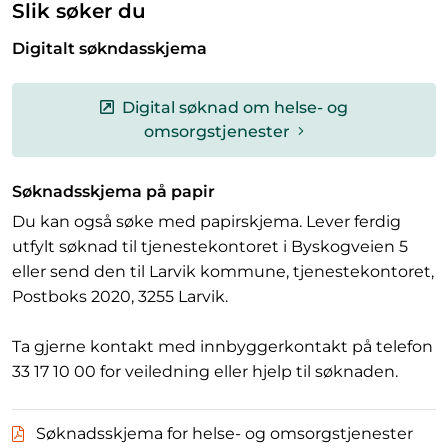
Slik søker du
Digitalt søkndasskjema
Digital søknad om helse- og
omsorgstjenester
Søknadsskjema på papir
Du kan også søke med papirskjema. Lever ferdig
utfylt søknad til tjenestekontoret i Byskogveien 5
eller send den til Larvik kommune, tjenestekontoret,
Postboks 2020, 3255 Larvik.
Ta gjerne kontakt med innbyggerkontakt på telefon
33 17 10 00 for veiledning eller hjelp til søknaden.
Søknadsskjema for helse- og omsorgstjenester