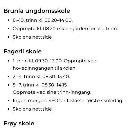
Brunla ungdomsskole
8.–10. trinn kl. 08.20–14.00.
Oppmøte kl. 08.20 i skolegården for alle trinn.
Skolens nettside
Fagerli skole
1. trinn kl. 09.30–13.00. Oppmøte ved
hovedinngangen til skolen.
2.–4. trinn kl. 08.30–13.40.
5.–7. trinn kl. 08.30–14.15.
Oppmøte ved sine trinn-inngang.
Ingen morgen-SFO for 1. klasse, første skoledag.
Skolens nettside
Frøy skole