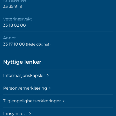
Krisesenter
33 35 91 91
Veterinærvakt
33 18 02 00
Annet
33 17 10 00
(Hele døgnet)
Nyttige lenker
Informasjonskapsler
Personvernerklæring
Tilgjengelighetserklæringer
Innsynsrett