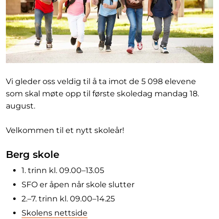
Vi gleder oss veldig til å ta imot de 5 098 elevene
som skal møte opp til første skoledag mandag 18.
august.
Velkommen til et nytt skoleår!
Berg skole
1. trinn kl. 09.00–13.05
SFO er åpen når skole slutter
2.–7. trinn kl. 09.00–14.25
Skolens nettside