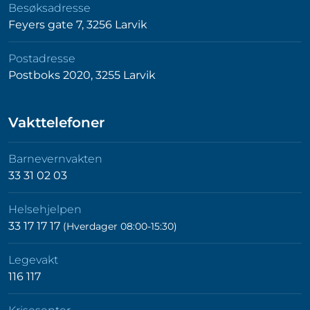
Besøksadresse
Feyers gate 7, 3256 Larvik
Postadresse
Postboks 2020, 3255 Larvik
Vakttelefoner
Barnevernvakten
33 31 02 03
Helsehjelpen
33 17 17 17
(Hverdager 08:00-15:30)
Legevakt
116 117