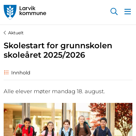
Startsiden
Aktuelt
Skolestart for grunnskolen
skoleåret 2025/2026
Innhold
Alle elever møter mandag 18. august.