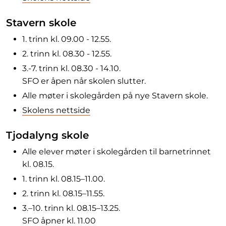
Stavern skole
1. trinn kl. 09.00 - 12.55.
2. trinn kl. 08.30 - 12.55.
3.-7. trinn kl. 08.30 - 14.10.
SFO er åpen når skolen slutter.
Alle møter i skolegården på nye Stavern skole.
Skolens nettside
Tjodalyng skole
Alle elever møter i skolegården til barnetrinnet
kl. 08.15.
1. trinn kl. 08.15–11.00.
2. trinn kl. 08.15–11.55.
3.–10. trinn kl. 08.15–13.25.
SFO åpner kl. 11.00