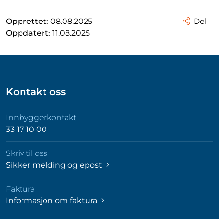
Opprettet:
08.08.2025
Del
Oppdatert:
11.08.2025
Kontakt oss
Innbyggerkontakt
33 17 10 00
Skriv til oss
Sikker melding og epost
Faktura
Informasjon om faktura