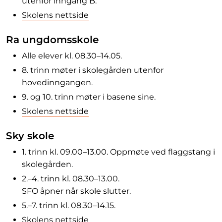
utenfor inngang B.
Skolens nettside
Ra ungdomsskole
Alle elever kl. 08.30–14.05.
8. trinn møter i skolegården utenfor
hovedinngangen.
9. og 10. trinn møter i basene sine.
Skolens nettside
Sky skole
1. trinn kl. 09.00–13.00. Oppmøte ved flaggstang i
skolegården.
2.–4. trinn kl. 08.30–13.00.
SFO åpner når skole slutter.
5.–7. trinn kl. 08.30–14.15.
Skolens nettside