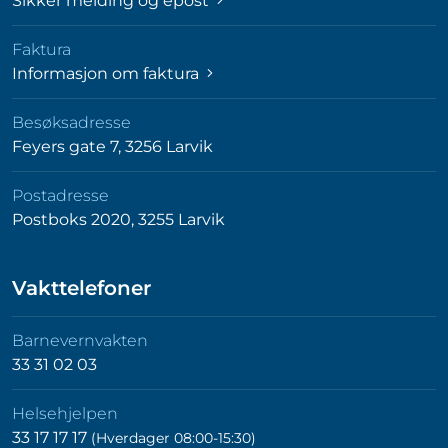
Sikker melding og epost
Faktura
Informasjon om faktura
Besøksadresse
Feyers gate 7, 3256 Larvik
Postadresse
Postboks 2020, 3255 Larvik
Vakttelefoner
Barnevernvakten
33 31 02 03
Helsehjelpen
33 17 17 17
(Hverdager 08:00-15:30)