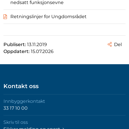
nedsatt funksjonsevne
Retningslinjer for Ungdomsrådet
Publisert:
13.11.2019
Del
Oppdatert:
15.07.2026
Kontakt oss
Innbyggerkontakt
33 17 10 00
Skriv til oss