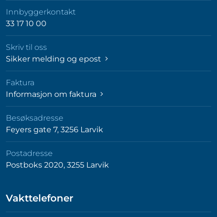
Innbyggerkontakt
33 17 10 00
Skriv til oss
Sikker melding og epost
Faktura
Informasjon om faktura
Besøksadresse
Feyers gate 7, 3256 Larvik
Postadresse
Postboks 2020, 3255 Larvik
Vakttelefoner