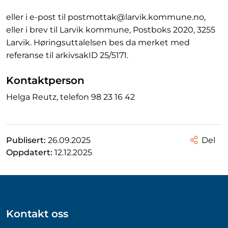
eller i e-post til postmottak@larvik.kommune.no,
eller i brev til Larvik kommune, Postboks 2020, 3255
Larvik. Høringsuttalelsen bes da merket med
referanse til arkivsakID 25/5171.
Kontaktperson
Helga Reutz, telefon 98 23 16 42
Publisert:
26.09.2025
Del
Oppdatert:
12.12.2025
Kontakt oss