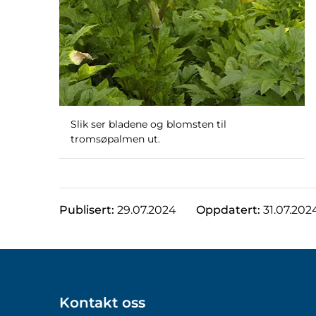
Slik ser bladene og blomsten til
tromsøpalmen ut.
Publisert:
29.07.2024
Oppdatert:
31.07.202
Kontakt oss