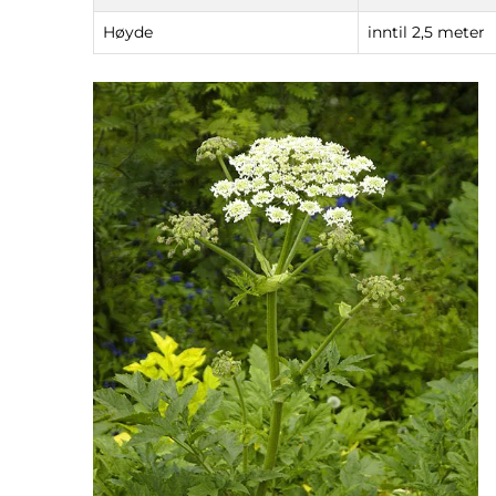
Høyde
inntil 2,5 meter