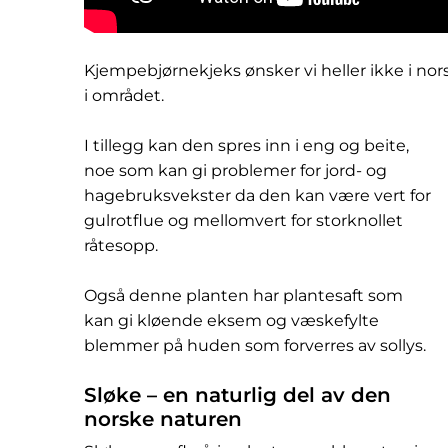
Kjempebjørnekjeks ønsker vi heller ikke i no
i området.
I tillegg kan den spres inn i eng og beite,
noe som kan gi problemer for jord- og
hagebruksvekster da den kan være vert for
gulrotflue og mellomvert for storknollet
råtesopp.
Også denne planten har plantesaft som
kan gi kløende eksem og væskefylte
blemmer på huden som forverres av sollys.
Sløke – en naturlig del av den
norske naturen