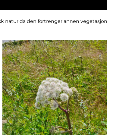
rsk natur da den fortrenger annen vegetasjon