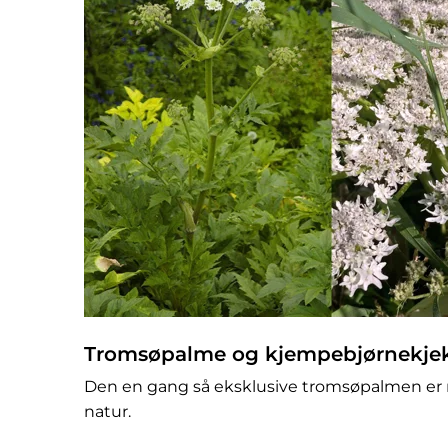
Tromsøpalme og kjempebjørnekjek
Den en gang så eksklusive tromsøpalmen er nå
natur.