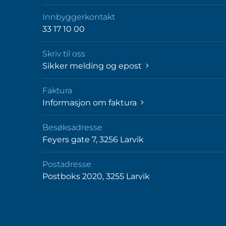
Innbyggerkontakt
33 17 10 00
Skriv til oss
Sikker melding og epost
Faktura
Informasjon om faktura
Besøksadresse
Feyers gate 7, 3256 Larvik
Postadresse
Postboks 2020, 3255 Larvik