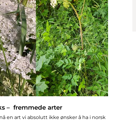
s – fremmede arter
 en art vi absolutt ikke ønsker å ha i norsk