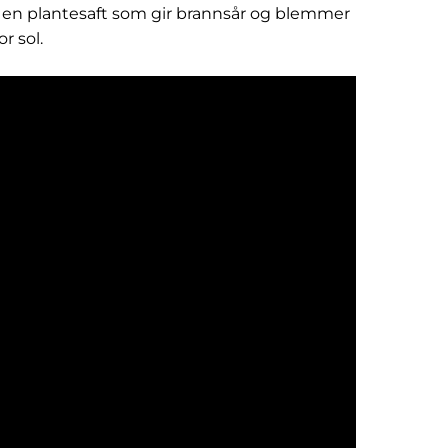
 en plantesaft som gir brannsår og blemmer
r sol.