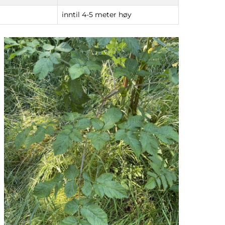
inntil 4-5 meter høy