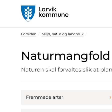
Startsiden
Forsiden
Miljø, natur og landbruk
Naturmangfold
Naturen skal forvaltes slik at pla
Fremmede arter