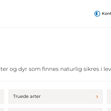
Kont
nter og dyr som finnes naturlig sikres i l
Truede arter