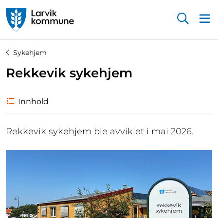
Startsiden
Sykehjem
Rekkevik sykehjem
Innhold
Rekkevik sykehjem ble avviklet i mai 2026.