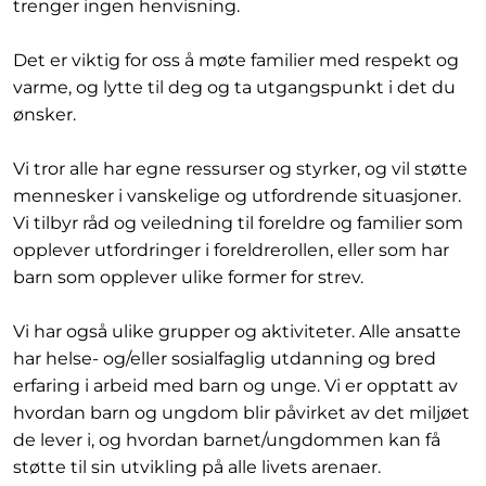
trenger ingen henvisning.
Det er viktig for oss å møte familier med respekt og
varme, og lytte til deg og ta utgangspunkt i det du
ønsker.
Vi tror alle har egne ressurser og styrker, og vil støtte
mennesker i vanskelige og utfordrende situasjoner.
Vi tilbyr råd og veiledning til foreldre og familier som
opplever utfordringer i foreldrerollen, eller som har
barn som opplever ulike former for strev.
Vi har også ulike grupper og aktiviteter. Alle ansatte
har helse- og/eller sosialfaglig utdanning og bred
erfaring i arbeid med barn og unge. Vi er opptatt av
hvordan barn og ungdom blir påvirket av det miljøet
de lever i, og hvordan barnet/ungdommen kan få
støtte til sin utvikling på alle livets arenaer.