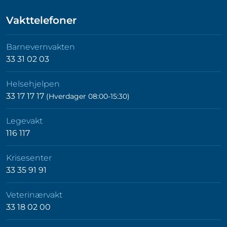
Vakttelefoner
Barnevernvakten
33 31 02 03
Helsehjelpen
33 17 17 17
(Hverdager 08:00-15:30)
Legevakt
116 117
Krisesenter
33 35 91 91
Veterinærvakt
33 18 02 00