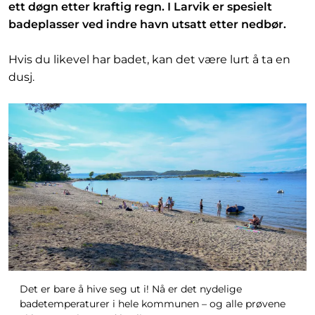
ett døgn etter kraftig regn. I Larvik er spesielt
badeplasser ved indre havn utsatt etter nedbør.
Hvis du likevel har badet, kan det være lurt å ta en
dusj.
Det er bare å hive seg ut i! Nå er det nydelige
badetemperaturer i hele kommunen – og alle prøvene