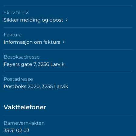
Skriv til oss
Sikker melding og epost
Faktura
Informasjon om faktura
Besøksadresse
Feyers gate 7, 3256 Larvik
Postadresse
Postboks 2020, 3255 Larvik
Vakttelefoner
Barnevernvakten
33 31 02 03