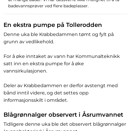
badevannsprøver ved flere badeplasser.
En ekstra pumpe på Tollerodden
Denne uka ble Krabbedammen tømt og fylt på
grunn av vedlikehold.
For å øke inntaket av vann har Kommunalteknikk
satt inn en ekstra pumpe for å øke
vannsirkulasjonen.
Deler av Krabbedammen er derfor avstengt med
bånd inntil videre, og det settes opp
informasjonsskilt i området.
Blågrønnalger observert i Åsrumvannet
Tidligere denne uka ble det observert blågrønnalger