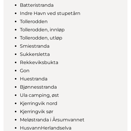
Batteristranda
Indre Havn ved stupetårn
Tollerodden
Tollerodden, innløp
Tollerodden, utløp
Smiestranda
Sukkersletta
Rekkeviksbukta
Gon
Huestranda
Bjønnesstranda
Ula camping, øst
Kjerringvik nord
Kjerringvik sør
Meløstranda i Årsumvannet
HusvannHerlandselva