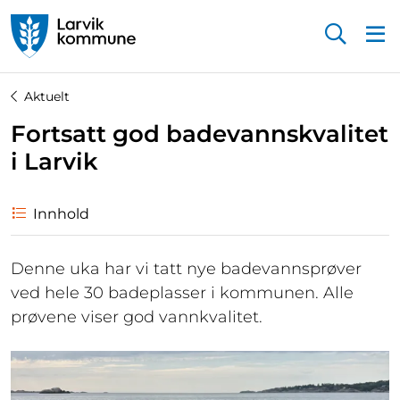
Startsiden
Aktuelt
Fortsatt god badevannskvalitet
i Larvik
Innhold
Denne uka har vi tatt nye badevannsprøver
ved hele 30 badeplasser i kommunen. Alle
prøvene viser god vannkvalitet.