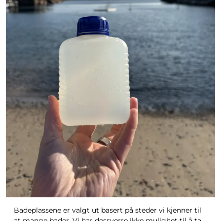
Badeplassene er valgt ut basert på steder vi kjenner til
at mange bader. Vi har dessverre ikke mulighet til å ta