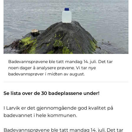
Badevannsprøvene ble tatt mandag 14. juli. Det tar
noen dager å analysere prøvene. Vi tar nye
badevannsprøver i midten av august.
Se lista over de 30 badeplassene under!
I Larvik er det gjennomgående god kvalitet på
badevannet i hele kommunen.
Badevannsprøvene ble tatt mandag 14. juli. Det tar