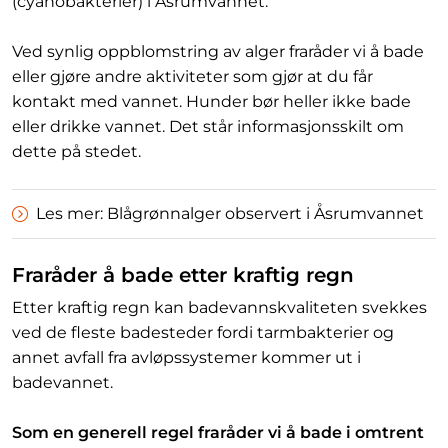
(cyanobakterier) i Åsrumvannet.
Ved synlig oppblomstring av alger fraråder vi å bade
eller gjøre andre aktiviteter som gjør at du får
kontakt med vannet. Hunder bør heller ikke bade
eller drikke vannet. Det står informasjonsskilt om
dette på stedet.
Les mer: Blågrønnalger observert i Åsrumvannet
Fraråder å bade etter kraftig regn
Etter kraftig regn kan badevannskvaliteten svekkes
ved de fleste badesteder fordi tarmbakterier og
annet avfall fra avløpssystemer kommer ut i
badevannet.
Som en generell regel fraråder vi å bade i omtrent