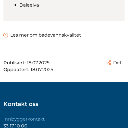
Daleelva
Les mer om badevannskvalitet
Publisert:
18.07.2025
Del
Oppdatert:
18.07.2025
Kontakt oss
Innbyggerkontakt
33 17 10 00