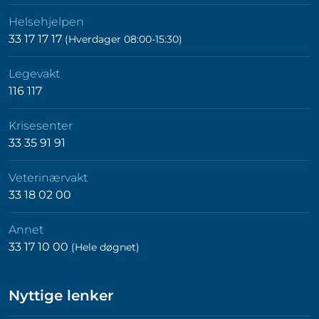
Helsehjelpen
33 17 17 17
(Hverdager 08:00-15:30)
Legevakt
116 117
Krisesenter
33 35 91 91
Veterinærvakt
33 18 02 00
Annet
33 17 10 00
(Hele døgnet)
Nyttige lenker