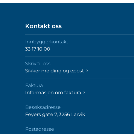
Kontakt oss
Innbyggerkontakt
33 17 10 00
Skriv til oss
Sikker melding og epost
Faktura
Informasjon om faktura
Besøksadresse
Feyers gate 7, 3256 Larvik
Postadresse