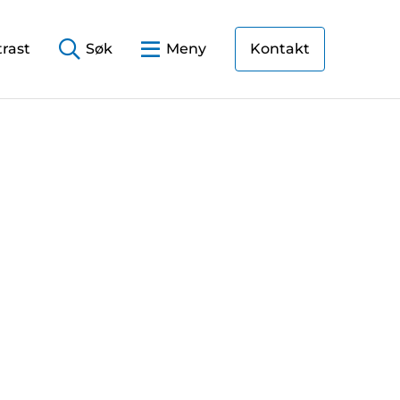
rast
Søk
Meny
Kontakt