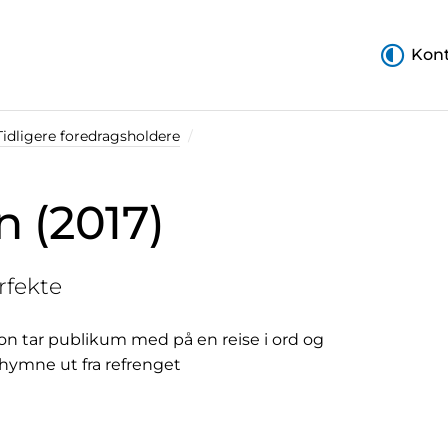
Kont
Tidligere foredragsholdere
n (2017)
rfekte
son tar publikum med på en reise i ord og
 hymne ut fra refrenget