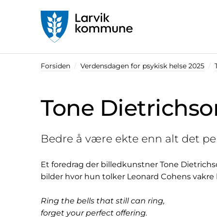
Startsiden
Forsiden
Verdensdagen for psykisk helse 2025
Tone Dietrichso
Bedre å være ekte enn alt det pe
Et foredrag der billedkunstner Tone Dietrich
bilder hvor hun tolker Leonard Cohens vakre
Ring the bells that still can ring,
forget your perfect offering.