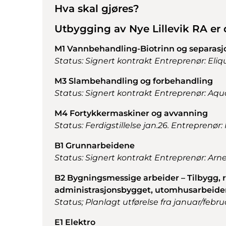
Hva skal gjøres?
Utbygging av Nye Lillevik RA er 
M1 Vannbehandling-Biotrinn og separasj
Status: Signert kontrakt Entreprenør: Eli
M3 Slambehandling og forbehandling
Status: Signert kontrakt Entreprenør: A
M4 Fortykkermaskiner og avvanning
Status: Ferdigstillelse jan.26.
Entreprenør:
B1 Grunnarbeidene
Status: Signert kontrakt
Entreprenør:
Arne
B2 Bygningsmessige arbeider – Tilbygg, r
administrasjonsbygget, utomhusarbeide
Status; Planlagt utførelse fra januar/febr
E1 Elektro