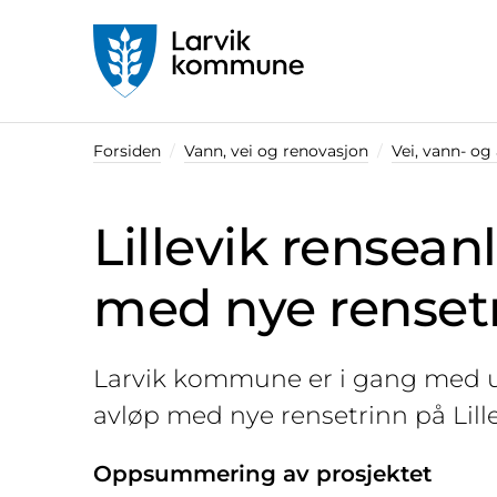
Startsiden
Forsiden
Vann, vei og renovasjon
Vei, vann- og
Lillevik rensean
med nye renset
Larvik kommune er i gang med ut
avløp med nye rensetrinn på Lill
Oppsummering av prosjektet