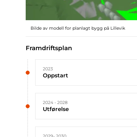
Bilde av modell for planlagt bygg på Lillevik
Framdriftsplan
2023
Oppstart
2024 - 2028
Utførelse
2029- 2030