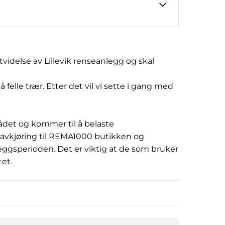
videlse av Lillevik renseanlegg og skal
elle trær. Etter det vil vi sette i gang med
rådet og kommer til å belaste
avkjøring til REMA1000 butikken og
leggsperioden. Det er viktig at de som bruker
tet.