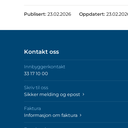
Publisert:
23.02.2026
Oppdatert:
23.02.202
Kontakt oss
Innbyggerkontakt
33 17 10 00
Skriv til oss
Sikker melding og epost
Faktura
Informasjon om faktura