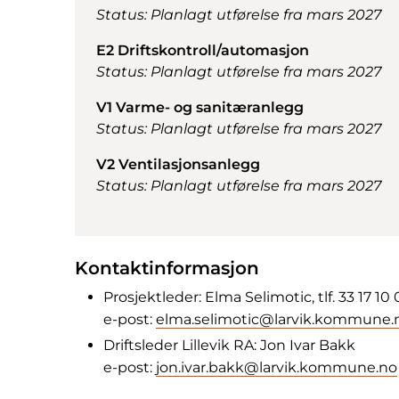
Status: Planlagt utførelse fra mars 2027
E2 Driftskontroll/automasjon
Status: Planlagt utførelse fra mars 2027
V1 Varme- og sanitæranlegg
Status: Planlagt utførelse fra mars 2027
V2 Ventilasjonsanlegg
Status: Planlagt utførelse fra mars 2027
Kontaktinformasjon
Prosjektleder: Elma Selimotic, tlf. 33 17 10
e-post:
elma.selimotic@larvik.kommune.
Driftsleder Lillevik RA: Jon Ivar Bakk
e-post:
jon.ivar.bakk@larvik.kommune.no