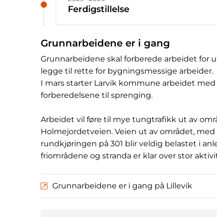
Ferdigstillelse
Grunnarbeidene er i gang
Grunnarbeidene skal forberede arbeidet for ut
legge til rette for bygningsmessige arbeider.
I mars starter Larvik kommune arbeidet med å f
forberedelsene til sprenging.
Arbeidet vil føre til mye tungtrafikk ut av om
Holmejordetveien. Veien ut av området, med 
rundkjøringen på 301 blir veldig belastet i an
friområdene og stranda er klar over stor aktivi
Grunnarbeidene er i gang på Lillevik