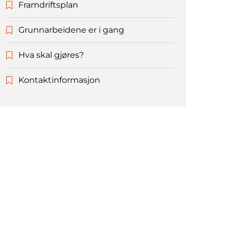
Framdriftsplan
Grunnarbeidene er i gang
Hva skal gjøres?
Kontaktinformasjon