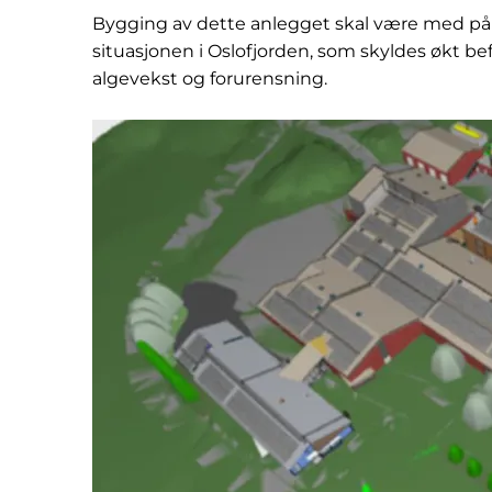
Bygging av dette anlegget skal være med på 
situasjonen i Oslofjorden, som skyldes økt befo
algevekst og forurensning.