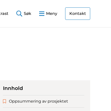
rast
Søk
Meny
Kontakt
Innhold
Oppsummering av prosjektet