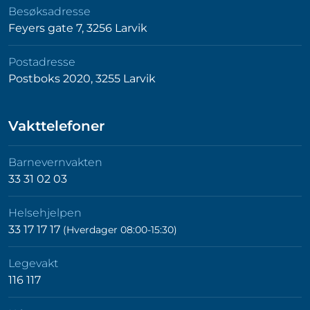
Besøksadresse
Feyers gate 7, 3256 Larvik
Postadresse
Postboks 2020, 3255 Larvik
Vakttelefoner
Barnevernvakten
33 31 02 03
Helsehjelpen
33 17 17 17
(Hverdager 08:00-15:30)
Legevakt
116 117