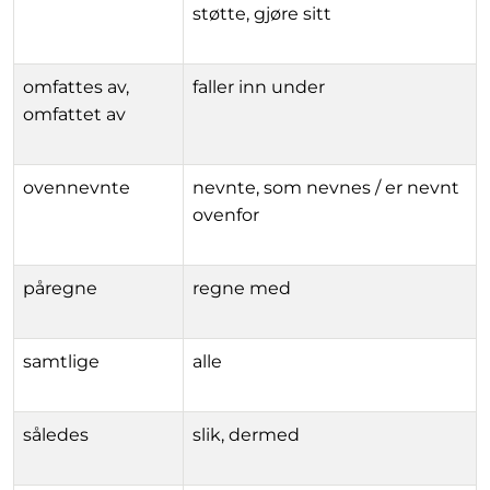
støtte, gjøre sitt
omfattes av,
faller inn under
omfattet av
ovennevnte
nevnte, som nevnes / er nevnt
ovenfor
påregne
regne med
samtlige
alle
således
slik, dermed