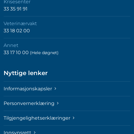
Krisesenter
33 35 91 91
Veterinærvakt
33 18 02 00
Annet
33 17 10 00
(Hele døgnet)
Nyttige lenker
Informasjonskapsler
Personvernerklæring
Tilgjengelighetserklæringer
Innsynsrett