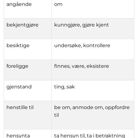
angående
om
bekjentgjøre
kunngjøre, gjøre kjent
besiktige
undersøke, kontrollere
foreligge
finnes, være, eksistere
gjenstand
ting, sak
henstille til
be om, anmode om, oppfordre
til
hensynta
ta hensyn til, ta i betraktning