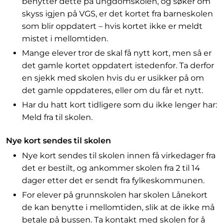
benytter dette på ungdomskolen, og søker om
skyss igjen på VGS, er det kortet fra barneskolen
som blir oppdatert – hvis kortet ikke er meldt
mistet i mellomtiden.
Mange elever tror de skal få nytt kort, men så er
det gamle kortet oppdatert istedenfor. Ta derfor
en sjekk med skolen hvis du er usikker på om
det gamle oppdateres, eller om du får et nytt.
Har du hatt kort tidligere som du ikke lenger har:
Meld fra til skolen.
Nye kort sendes til skolen
Nye kort sendes til skolen innen få virkedager fra
det er bestilt, og ankommer skolen fra 2 til 14
dager etter det er sendt fra fylkeskommunen.
For elever på grunnskolen har skolen Lånekort
de kan benytte i mellomtiden, slik at de ikke må
betale på bussen. Ta kontakt med skolen for å