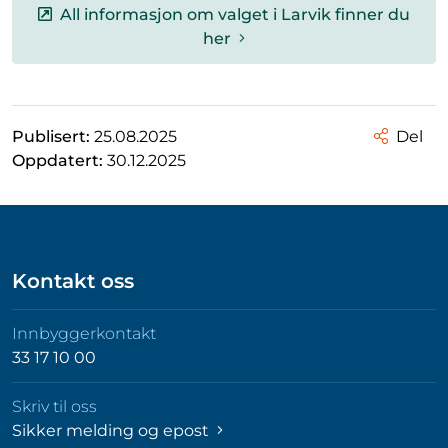
All informasjon om valget i Larvik finner du
her
Publisert:
25.08.2025
Del
Oppdatert:
30.12.2025
Kontakt oss
Innbyggerkontakt
33 17 10 00
Skriv til oss
Sikker melding og epost