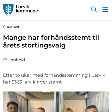
Startsiden
Aktuelt
Mange har forhåndsstemt til
årets stortingsvalg
Innhold
Etter to uker med forhåndsstemming i Larvik
har 5363 larvikinger stemt.