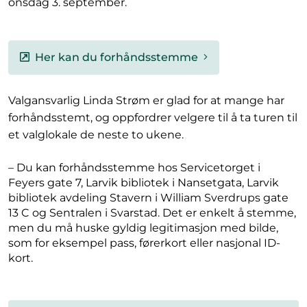
onsdag 3. september.
Her kan du forhåndsstemme
Valgansvarlig Linda Strøm er glad for at mange har
forhåndsstemt, og oppfordrer velgere til å ta turen til
et valglokale de neste to ukene.
– Du kan forhåndsstemme hos Servicetorget i
Feyers gate 7, Larvik bibliotek i Nansetgata, Larvik
bibliotek avdeling Stavern i William Sverdrups gate
13 C og Sentralen i Svarstad. Det er enkelt å stemme,
men du må huske gyldig legitimasjon med bilde,
som for eksempel pass, førerkort eller nasjonal ID-
kort.