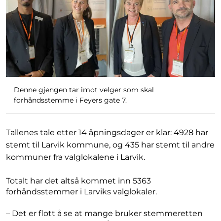
Denne gjengen tar imot velger som skal
forhåndsstemme i Feyers gate 7.
Tallenes tale etter 14 åpningsdager er klar: 4928 har
stemt til Larvik kommune, og 435 har stemt til andre
kommuner fra valglokalene i Larvik.
Totalt har det altså kommet inn 5363
forhåndsstemmer i Larviks valglokaler.
– Det er flott å se at mange bruker stemmeretten