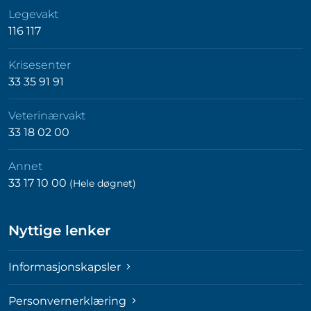
Legevakt
116 117
Krisesenter
33 35 91 91
Veterinærvakt
33 18 02 00
Annet
33 17 10 00
(Hele døgnet)
Nyttige lenker
Informasjonskapsler
Personvernerklæring