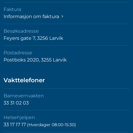
Faktura
Informasjon om faktura
Besøksadresse
Feyers gate 7, 3256 Larvik
Postadresse
Postboks 2020, 3255 Larvik
Vakttelefoner
Barnevernvakten
33 31 02 03
Helsehjelpen
33 17 17 17
(Hverdager 08:00-15:30)