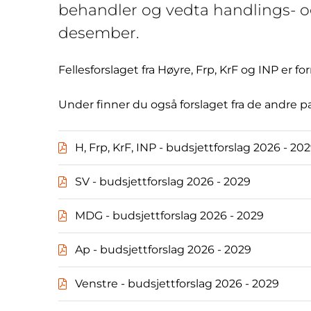
behandler og vedta handlings- o
desember.
Fellesforslaget fra Høyre, Frp, KrF og INP er f
Under finner du også forslaget fra de andre p
H, Frp, KrF, INP - budsjettforslag 2026 - 20
SV - budsjettforslag 2026 - 2029
MDG - budsjettforslag 2026 - 2029
Ap - budsjettforslag 2026 - 2029
Venstre - budsjettforslag 2026 - 2029