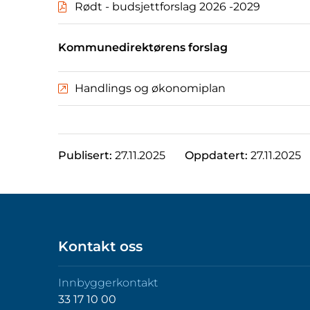
Rødt - budsjettforslag 2026 -2029
Kommunedirektørens forslag
Handlings og økonomiplan
Publisert:
27.11.2025
Oppdatert:
27.11.2025
Kontakt oss
Innbyggerkontakt
33 17 10 00