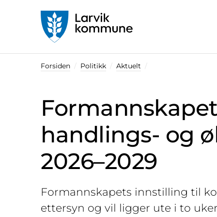
Startsiden
Forsiden
Politikk
Aktuelt
Formannskapets i
handlings- og 
2026–2029
Formannskapets innstilling til k
ettersyn og vil ligger ute i to uk