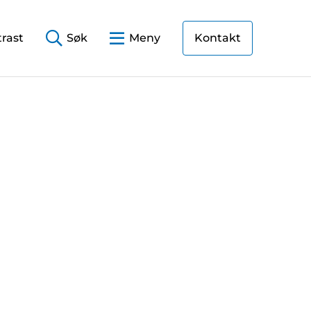
rast
Søk
Meny
Kontakt