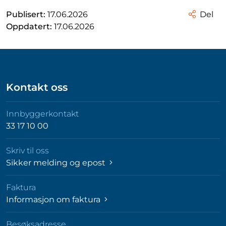
Publisert:
17.06.2026
Del
Oppdatert:
17.06.2026
Kontakt oss
Innbyggerkontakt
33 17 10 00
Skriv til oss
Sikker melding og epost
Faktura
Informasjon om faktura
Besøksadresse