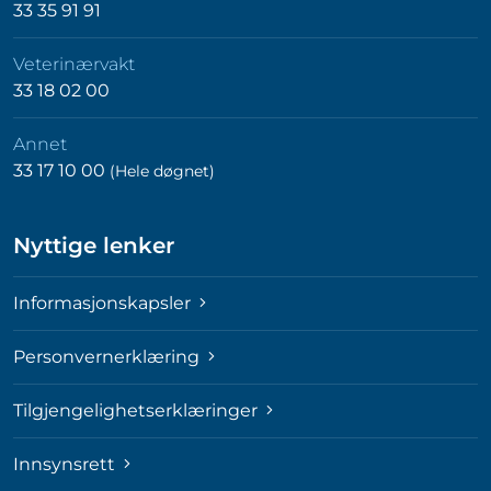
33 35 91 91
Veterinærvakt
33 18 02 00
Annet
33 17 10 00
(Hele døgnet)
Nyttige lenker
Informasjonskapsler
Personvernerklæring
Tilgjengelighetserklæringer
Innsynsrett