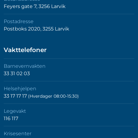
Feyers gate 7, 3256 Larvik
Postadresse
Postboks 2020, 3255 Larvik
Vakttelefoner
Barnevernvakten
33 31 02 03
Helsehjelpen
33 17 17 17
(Hverdager 08:00-15:30)
Legevakt
116 117
Krisesenter