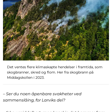
Det ventes flere klimaskapte hendelser i framtida, som
skogbranner, skred og flom. Her fra skogbrann på
Middagskollen i 2023.
– Ser du noen åpenbare svakheter ved
sammenslåing, for Larviks del?