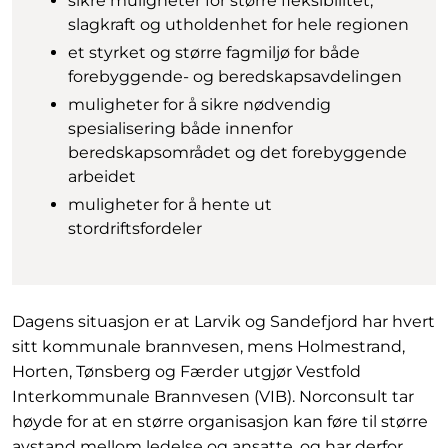
sikre muligheter for større fleksibilitet,
slagkraft og utholdenhet for hele regionen
et styrket og større fagmiljø for både
forebyggende- og beredskapsavdelingen
muligheter for å sikre nødvendig
spesialisering både innenfor
beredskapsområdet og det forebyggende
arbeidet
muligheter for å hente ut
stordriftsfordeler
Dagens situasjon er at Larvik og Sandefjord har hvert
sitt kommunale brannvesen, mens Holmestrand,
Horten, Tønsberg og Færder utgjør Vestfold
Interkommunale Brannvesen (VIB). Norconsult tar
høyde for at en større organisasjon kan føre til større
avstand mellom ledelse og ansatte, og har derfor