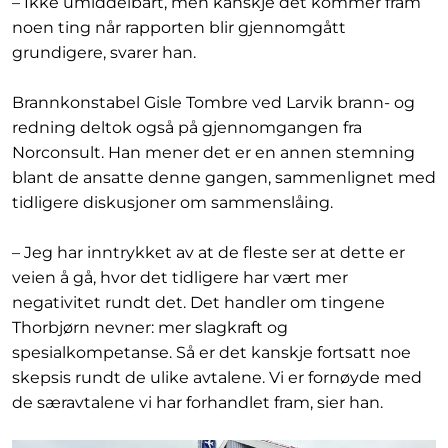
– Ikke umiddelbart, men kanskje det kommer fram
noen ting når rapporten blir gjennomgått
grundigere, svarer han.
Brannkonstabel Gisle Tombre ved Larvik brann- og
redning deltok også på gjennomgangen fra
Norconsult. Han mener det er en annen stemning
blant de ansatte denne gangen, sammenlignet med
tidligere diskusjoner om sammenslåing.
– Jeg har inntrykket av at de fleste ser at dette er
veien å gå, hvor det tidligere har vært mer
negativitet rundt det. Det handler om tingene
Thorbjørn nevner: mer slagkraft og
spesialkompetanse. Så er det kanskje fortsatt noe
skepsis rundt de ulike avtalene. Vi er fornøyde med
de særavtalene vi har forhandlet fram, sier han.