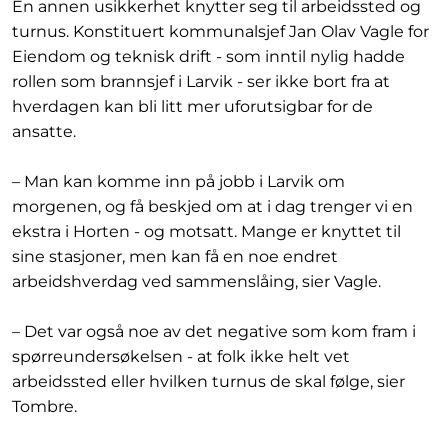
En annen usikkerhet knytter seg til arbeidssted og
turnus. Konstituert kommunalsjef Jan Olav Vagle for
Eiendom og teknisk drift - som inntil nylig hadde
rollen som brannsjef i Larvik - ser ikke bort fra at
hverdagen kan bli litt mer uforutsigbar for de
ansatte.
– Man kan komme inn på jobb i Larvik om
morgenen, og få beskjed om at i dag trenger vi en
ekstra i Horten - og motsatt. Mange er knyttet til
sine stasjoner, men kan få en noe endret
arbeidshverdag ved sammenslåing, sier Vagle.
– Det var også noe av det negative som kom fram i
spørreundersøkelsen - at folk ikke helt vet
arbeidssted eller hvilken turnus de skal følge, sier
Tombre.