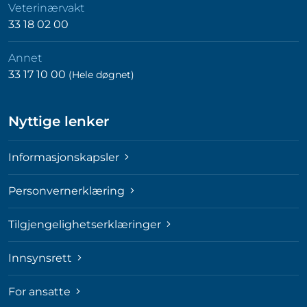
Veterinærvakt
33 18 02 00
Annet
33 17 10 00
(Hele døgnet)
Nyttige lenker
Informasjonskapsler
Personvernerklæring
Tilgjengelighetserklæringer
Innsynsrett
For ansatte