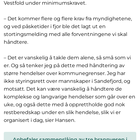
Vestfold under minimumskravet.
– Det kommer flere og flere krav fra myndighetene,
og ved påsketider i fjor ble det lagt ut en
stortingsmelding med alle forventningene vi skal
håndtere.
– Det er vanskelig å takle dem alene, så små som vi
er. Og så tenker jeg på dette med håndtering av
større hendelser over kommunegrenser. Jeg har
ikke styringsrett over mannskaper i Sandefjord, og
motsatt. Det kan være vanskelig å håndtere de
komplekse og langvarige hendelser som går over en
uke, og også dette med å opprettholde god nok
restberedskap under en slik hendelse, slik vi er
organisert i dag, sier Hansen.
Anbefaler sammenslåing av tre brannvesen i