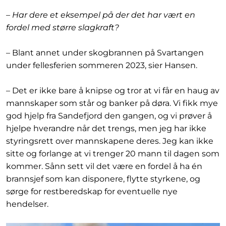
– Har dere et eksempel på der det har vært en
fordel med større slagkraft?
– Blant annet under skogbrannen på Svartangen
under fellesferien sommeren 2023, sier Hansen.
– Det er ikke bare å knipse og tror at vi får en haug av
mannskaper som står og banker på døra. Vi fikk mye
god hjelp fra Sandefjord den gangen, og vi prøver å
hjelpe hverandre når det trengs, men jeg har ikke
styringsrett over mannskapene deres. Jeg kan ikke
sitte og forlange at vi trenger 20 mann til dagen som
kommer. Sånn sett vil det være en fordel å ha én
brannsjef som kan disponere, flytte styrkene, og
sørge for restberedskap for eventuelle nye
hendelser.