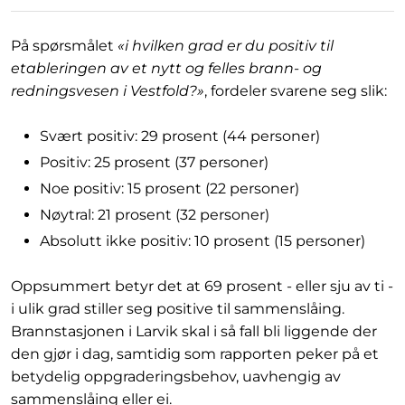
På spørsmålet
«i hvilken grad er du positiv til
etableringen av et nytt og felles brann- og
redningsvesen i Vestfold?»
, fordeler svarene seg slik:
Svært positiv: 29 prosent (44 personer)
Positiv: 25 prosent (37 personer)
Noe positiv: 15 prosent (22 personer)
Nøytral: 21 prosent (32 personer)
Absolutt ikke positiv: 10 prosent (15 personer)
Oppsummert betyr det at 69 prosent - eller sju av ti -
i ulik grad stiller seg positive til sammenslåing.
Brannstasjonen i Larvik skal i så fall bli liggende der
den gjør i dag, samtidig som rapporten peker på et
betydelig oppgraderingsbehov, uavhengig av
sammenslåing eller ei.