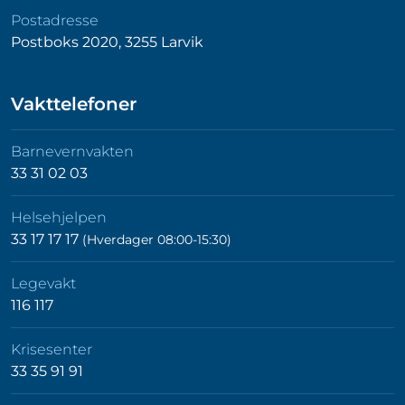
Postadresse
Postboks 2020, 3255 Larvik
Vakttelefoner
Barnevernvakten
33 31 02 03
Helsehjelpen
33 17 17 17
(Hverdager 08:00-15:30)
Legevakt
116 117
Krisesenter
33 35 91 91