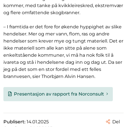
kommer, med tanke på kvikkleireskred, ekstremvær
og flere omfattende skogbranner.
– I framtida er det fore for økende hyppighet av slike
hendelser. Mer og mer vann, flom, ras og andre
hendelser som krever mye og tungt materiell. Det er
ikke materiell som alle kan sitte på alene som
enkeltstående kommuner, vi må ha nok folk til å
ivareta og stå i hendelsene dag inn og dag ut. Da ser
jeg på det som en stor fordel med ett felles
brannvesen, sier Thorbjørn Alvin Hansen.
Presentasjon av rapport fra Norconsult
Publisert:
14.01.2025
Del