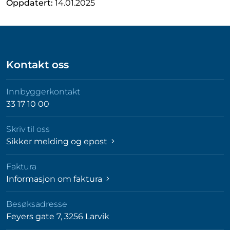
Oppdatert:
14.01.2025
Kontakt oss
Innbyggerkontakt
33 17 10 00
Skriv til oss
Sikker melding og epost
Faktura
Informasjon om faktura
Besøksadresse
Feyers gate 7, 3256 Larvik