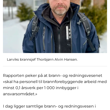
Larviks brannsjef Thorbjørn Alvin Hansen.
Rapporten peker på at brann- og redningsvesenet
«skal ha personell til brannforebyggende arbeid med
minst 0,1 årsverk per 1 000 innbygger i
ansvarsområdet.»
I dag ligger samtlige brann- og redningsvesen i