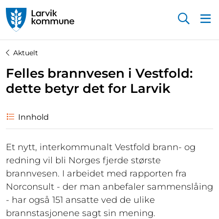
Startsiden
Aktuelt
Felles brannvesen i Vestfold:
dette betyr det for Larvik
Innhold
Et nytt, interkommunalt Vestfold brann- og
redning vil bli Norges fjerde største
brannvesen. I arbeidet med rapporten fra
Norconsult - der man anbefaler sammenslåing
- har også 151 ansatte ved de ulike
brannstasjonene sagt sin mening.