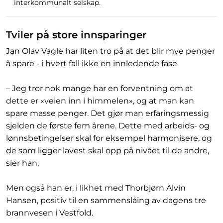
interkommunalt selskap.
Tviler på store innsparinger
Jan Olav Vagle har liten tro på at det blir mye penger
å spare - i hvert fall ikke en innledende fase.
– Jeg tror nok mange har en forventning om at
dette er «veien inn i himmelen», og at man kan
spare masse penger. Det gjør man erfaringsmessig
sjelden de første fem årene. Dette med arbeids- og
lønnsbetingelser skal for eksempel harmonisere, og
de som ligger lavest skal opp på nivået til de andre,
sier han.
Men også han er, i likhet med Thorbjørn Alvin
Hansen, positiv til en sammenslåing av dagens tre
brannvesen i Vestfold.