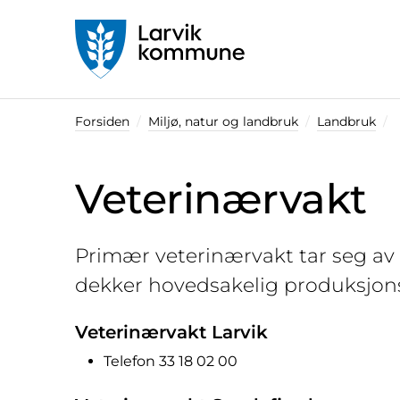
Startsiden
Forsiden
Miljø, natur og landbruk
Landbruk
Veterinærvakt
Primær veterinærvakt tar seg av
dekker hovedsakelig produksjonsd
Veterinærvakt Larvik
Telefon 33 18 02 00