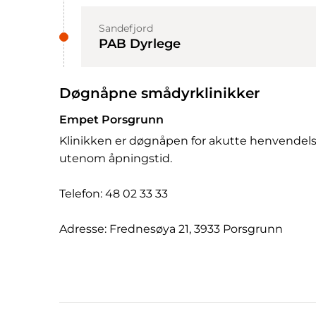
Sandefjord
PAB Dyrlege
Døgnåpne smådyrklinikker
Empet Porsgrunn
Klinikken er døgnåpen for akutte henvendelser
utenom åpningstid.
Telefon: 48 02 33 33
Adresse: Frednesøya 21, 3933 Porsgrunn