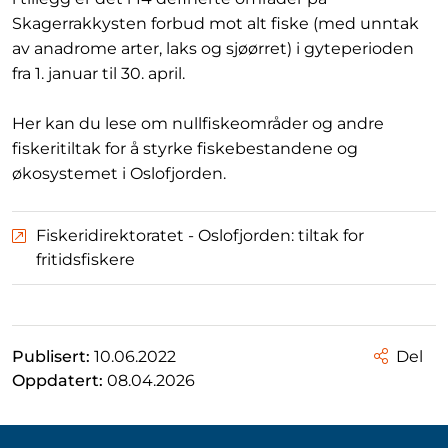
Skagerrakkysten forbud mot alt fiske (med unntak
av anadrome arter, laks og sjøørret) i gyteperioden
fra 1. januar til 30. april.
Her kan du lese om nullfiskeområder og andre
fiskeritiltak for å styrke fiskebestandene og
økosystemet i Oslofjorden.
Fiskeridirektoratet - Oslofjorden: tiltak for
fritidsfiskere
Publisert:
10.06.2022
Del
Oppdatert:
08.04.2026