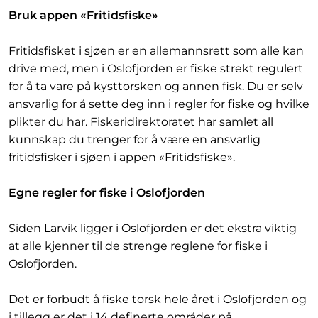
Bruk appen «Fritidsfiske»
Fritidsfisket i sjøen er en allemannsrett som alle kan
drive med, men i Oslofjorden er fiske strekt regulert
for å ta vare på kysttorsken og annen fisk. Du er selv
ansvarlig for å sette deg inn i regler for fiske og hvilke
plikter du har. Fiskeridirektoratet har samlet all
kunnskap du trenger for å være en ansvarlig
fritidsfisker i sjøen i appen «Fritidsfiske».
Egne regler for fiske i Oslofjorden
Siden Larvik ligger i Oslofjorden er det ekstra viktig
at alle kjenner til de strenge reglene for fiske i
Oslofjorden.
Det er forbudt å fiske torsk hele året i Oslofjorden og
i tillegg er det i 14 definerte områder på