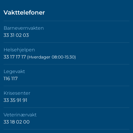
Vakttelefoner
Barnevernvakten
33 31 02 03
Helsehjelpen
33 17 17 17
(Hverdager 08:00-15:30)
Legevakt
116 117
Krisesenter
33 35 91 91
Veterinærvakt
33 18 02 00