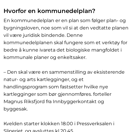
Hvorfor en kommunedelplan?
En kommunedelplan er en plan som følger plan- og
bygningsloven, noe som vil si at den vedtatte planen
vil være juridisk bindende. Denne
kommunedelplanen skal fungere som et verktøy for
bedre å kunne ivareta det biologiske mangfoldet i
kommunale planer og enkeltsaker.
– Den skal være en sammenstilling av eksisterende
natur- og arts kartlegginger, og et
handlingsprogram som fastsetter hvilke nye
kartlegginger som bør gjennomføres. forteller
Magnus Riksfjord fra Innbyggerkontakt og
byggesak.
Kvelden starter klokken 18.00 i Pressverksalen i
Sliperiet, og avsluttes kl 20.45.