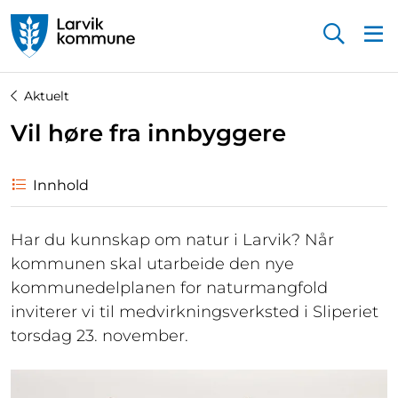
Startsiden
Aktuelt
Vil høre fra innbyggere
Innhold
Har du kunnskap om natur i Larvik? Når
kommunen skal utarbeide den nye
kommunedelplanen for naturmangfold
inviterer vi til medvirkningsverksted i Sliperiet
torsdag 23. november.