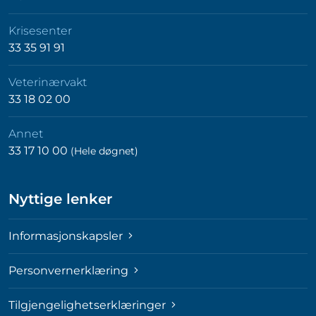
Krisesenter
33 35 91 91
Veterinærvakt
33 18 02 00
Annet
33 17 10 00
(Hele døgnet)
Nyttige lenker
Informasjonskapsler
Personvernerklæring
Tilgjengelighetserklæringer