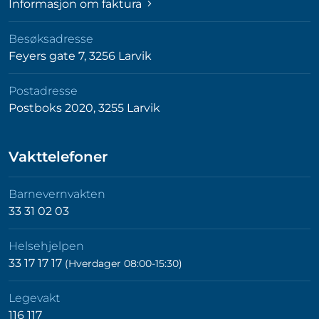
Informasjon om faktura
Besøksadresse
Feyers gate 7, 3256 Larvik
Postadresse
Postboks 2020, 3255 Larvik
Vakttelefoner
Barnevernvakten
33 31 02 03
Helsehjelpen
33 17 17 17
(Hverdager 08:00-15:30)
Legevakt
116 117