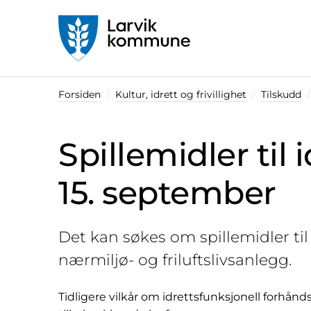
Startsiden
Forsiden
Kultur, idrett og frivillighet
Tilskudd
Spillemidler til 
15. september
Det kan søkes om spillemidler ti
nærmiljø- og friluftslivsanlegg.
Tidligere vilkår om idrettsfunksjonell forhånd