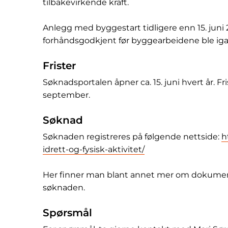
tilbakevirkende kraft.
Anlegg med byggestart tidligere enn 15. juni
forhåndsgodkjent før byggearbeidene ble igang
Frister
Søknadsportalen åpner ca. 15. juni hvert år. Fri
september.
Søknad
Søknaden registreres på følgende nettside:
h
idrett-og-fysisk-aktivitet/
Her finner man blant annet mer om dokumentas
søknaden.
Spørsmål