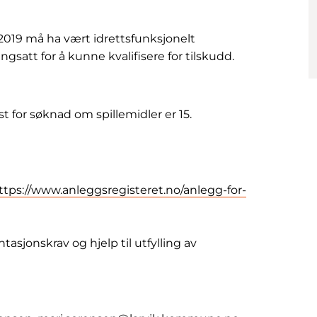
 2019 må ha vært idrettsfunksjonelt
satt for å kunne kvalifisere for tilskudd.
st for søknad om spillemidler er 15.
ttps://www.anleggsregisteret.no/anlegg-for-
jonskrav og hjelp til utfylling av