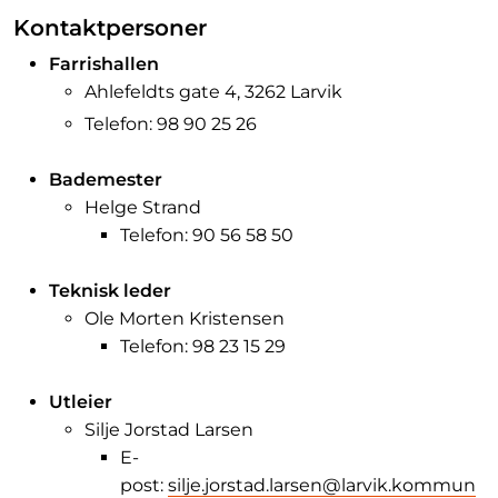
Kontaktpersoner
Farrishallen
Ahlefeldts gate 4, 3262 Larvik
Telefon: 98 90 25 26
Bademester
Helge Strand
Telefon: 90 56 58 50
Teknisk leder
Ole Morten Kristensen
Telefon: 98 23 15 29
Utleier
Silje Jorstad Larsen
E-
post:
silje.jorstad.larsen@larvik.kommun