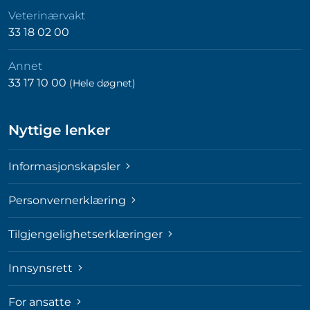
Veterinærvakt
33 18 02 00
Annet
33 17 10 00
(Hele døgnet)
Nyttige lenker
Informasjonskapsler
Personvernerklæring
Tilgjengelighetserklæringer
Innsynsrett
For ansatte