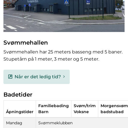
Svømmehallen
Svømmehallen har 25 meters basseng med 5 baner.
Stupetårn på 1 meter, 3 meter og 5 meter.
Når er det ledig tid?
Badetider
Familiebading
Svøm/trim
Morgensvøm
Åpningstider
Barn
Voksne
badstubad
Mandag
Svømmeklubben