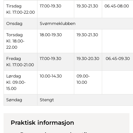
Tirsdag
17.00-19.30
19.30-21.30
06.45-08.00
Kl. 17.00-22.00
Onsdag
Svømmeklubben
Torsdag
18.00-19.30
19.30-21.30
Kl. 18.00-
22.00
Fredag
17.00-19.30
19.30-20.30
06.45-09.30
Kl. 17.00-21.00
Lørdag
10.00-14.30
09.00-
Kl. 09.00-
10.00
15.00
Søndag
Stengt
Praktisk informasjon