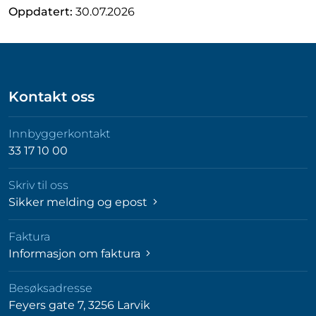
Oppdatert:
30.07.2026
Kontakt oss
Innbyggerkontakt
33 17 10 00
Skriv til oss
Sikker melding og epost
Faktura
Informasjon om faktura
Besøksadresse
Feyers gate 7, 3256 Larvik