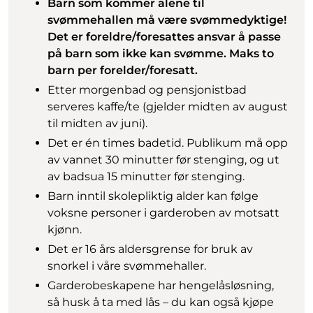
Barn som kommer alene til
svømmehallen må være svømmedyktige!
Det er foreldre/foresattes ansvar å passe
på barn som ikke kan svømme. Maks to
barn per forelder/foresatt.
Etter morgenbad og pensjonistbad
serveres kaffe/te (gjelder midten av august
til midten av juni).
Det er én times badetid. Publikum må opp
av vannet 30 minutter før stenging, og ut
av badsua 15 minutter før stenging.
Barn inntil skolepliktig alder kan følge
voksne personer i garderoben av motsatt
kjønn.
Det er 16 års aldersgrense for bruk av
snorkel i våre svømmehaller.
Garderobeskapene har hengelåsløsning,
så husk å ta med lås – du kan også kjøpe