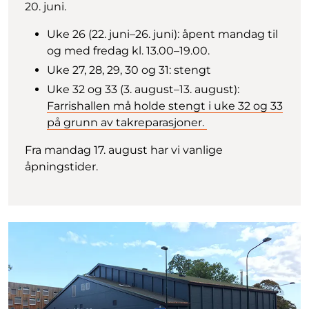
20. juni.
Uke 26 (22. juni–26. juni): åpent mandag til
og med fredag kl. 13.00–19.00.
Uke 27, 28, 29, 30 og 31: stengt
Uke 32 og 33 (3. august–13. august):
Farrishallen må holde stengt i uke 32 og 33
på grunn av takreparasjoner.
Fra mandag 17. august har vi vanlige
åpningstider.