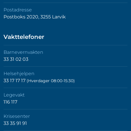
Postadresse
Postboks 2020, 3255 Larvik
Vakttelefoner
Barnevernvakten
33 31 02 03
Helsehjelpen
33 17 17 17
(Hverdager 08:00-15:30)
Legevakt
116 117
Krisesenter
33 35 91 91