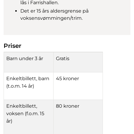
lås i Farrishallen.
Det er 15 års aldersgrense på
voksensvømmingen/trim.
Priser
Barn under 3 år
Gratis
Enkeltbillett, barn
45 kroner
(t.o.m. 14 år)
Enkeltbillett,
80 kroner
voksen (f.o.m. 15
år)