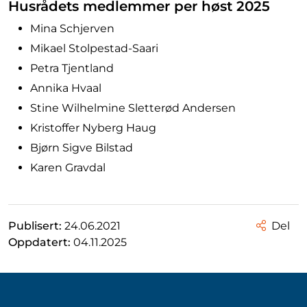
Husrådets medlemmer per høst 2025
Mina Schjerven
Mikael Stolpestad-Saari
Petra Tjentland
Annika Hvaal
Stine Wilhelmine Sletterød Andersen
Kristoffer Nyberg Haug
Bjørn Sigve Bilstad
Karen Gravdal
Publisert:
24.06.2021
Del
Oppdatert:
04.11.2025