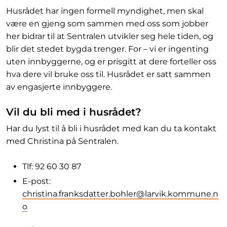
Husrådet har ingen formell myndighet, men skal
være en gjeng som sammen med oss som jobber
her bidrar til at Sentralen utvikler seg hele tiden, og
blir det stedet bygda trenger. For –
vi er ingenting
uten innbyggerne, og er prisgitt at dere forteller oss
hva dere vil bruke oss til. Husrådet er satt sammen
av engasjerte innbyggere.
Vil du bli med i husrådet?
Har du lyst til å bli i husrådet med kan du ta kontakt
med Christina på Sentralen.
Tlf: 92 60 30 87
E-post:
christina.franksdatter.bohler@larvik.kommune.n
o