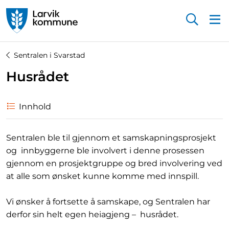
Startsiden
Sentralen i Svarstad
Husrådet
Innhold
Sentralen ble til gjennom et samskapningsprosjekt
og innbyggerne ble involvert i denne prosessen
gjennom en prosjektgruppe og bred involvering ved
at alle som ønsket kunne komme med innspill.
Vi ønsker å fortsette å samskape, og Sentralen har
derfor sin helt egen heiagjeng –
husrådet.