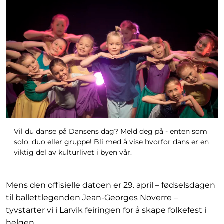
Vil du danse på Dansens dag? Meld deg på - enten som
solo, duo eller gruppe! Bli med å vise hvorfor dans er en
viktig del av kulturlivet i byen vår.
Mens den offisielle datoen er 29. april – fødselsdagen
til ballettlegenden Jean-Georges Noverre –
tyvstarter vi i Larvik feiringen for å skape folkefest i
helgen.