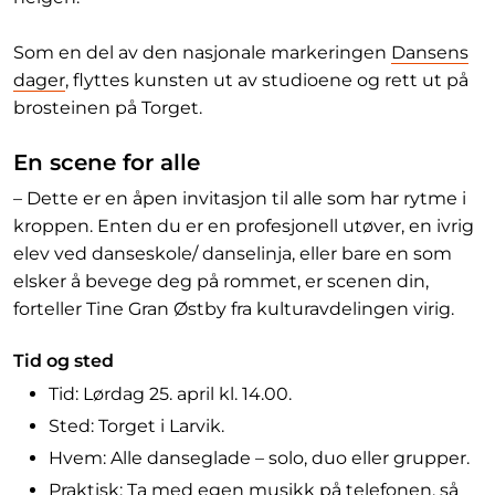
Som en del av den nasjonale markeringen
Dansens
dager
, flyttes kunsten ut av studioene og rett ut på
brosteinen på Torget.
En scene for alle
– Dette er en åpen invitasjon til alle som har rytme i
kroppen. Enten du er en profesjonell utøver, en ivrig
elev ved danseskole/ danselinja, eller bare en som
elsker å bevege deg på rommet, er scenen din,
forteller Tine Gran Østby fra kulturavdelingen virig.
Tid og sted
Tid: Lørdag 25. april kl. 14.00.
Sted: Torget i Larvik.
Hvem: Alle danseglade – solo, duo eller grupper.
Praktisk: Ta med egen musikk på telefonen, så