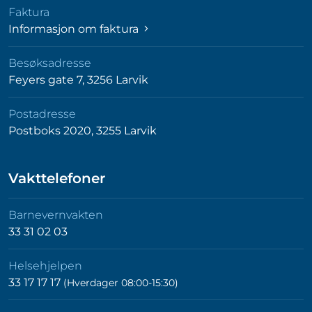
Faktura
Informasjon om faktura
Besøksadresse
Feyers gate 7, 3256 Larvik
Postadresse
Postboks 2020, 3255 Larvik
Vakttelefoner
Barnevernvakten
33 31 02 03
Helsehjelpen
33 17 17 17
(Hverdager 08:00-15:30)