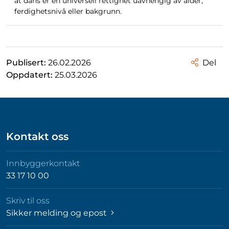
at dans er en universell rettighet uavhengig av alder,
ferdighetsnivå eller bakgrunn.
Publisert:
26.02.2026
Del
Oppdatert:
25.03.2026
Kontakt oss
Innbyggerkontakt
33 17 10 00
Skriv til oss
Sikker melding og epost