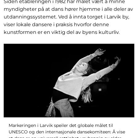
Siden etableringen i 1982 har målet vært å minne
myndigheter på at dans hører hjemme i alle deler av
utdanningssystemet. Ved å innta torget i Larvik by,
viser lokale dansere i praksis hvorfor denne
kunstformen er en viktig del av byens kulturliv.
Markeringen i Larvik speiler det globale målet til
UNESCO og den internasjonale dansekomiteen: Å vise