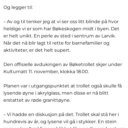
Og legger til:
– Av og til tenker jeg at vi ser oss litt blinde på hvor
heldige vi er som har Bøkeskogen midt i byen. Det
er helt unikt. En perle av sted i sentrum av Larvik.
Når det nå blir lagt til rette for barnefamilier og
aktiviteter, er det helt supert.
Den offisielle avdukingen av Bøketrollet skjer under
Kulturnatt 11. november, klokka 18.00.
Planen var i utgangspunktet at trollet også skulle få
lysende øyne i akrylglass, men disse er nå blitt
erstattet av røde granittøyne.
– Vi hadde en diskusjon på det. Trollet skal stå her i
hundrevis av år, og lysene vil gå i stykker. En stein