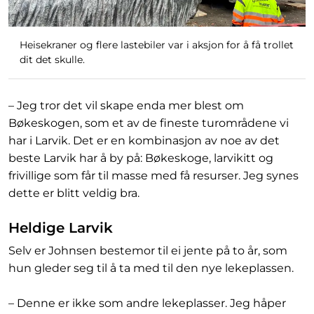
Heisekraner og flere lastebiler var i aksjon for å få trollet
dit det skulle.
– Jeg tror det vil skape enda mer blest om
Bøkeskogen, som et av de fineste turområdene vi
har i Larvik. Det er en kombinasjon av noe av det
beste Larvik har å by på: Bøkeskoge, larvikitt og
frivillige som får til masse med få resurser. Jeg synes
dette er blitt veldig bra.
Heldige Larvik
Selv er Johnsen bestemor til ei jente på to år, som
hun gleder seg til å ta med til den nye lekeplassen.
– Denne er ikke som andre lekeplasser. Jeg håper