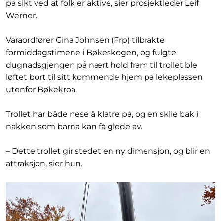
på sikt ved at folk er aktive, sier prosjektleder Leif
Werner.
Varaordfører Gina Johnsen (Frp) tilbrakte
formiddagstimene i Bøkeskogen, og fulgte
dugnadsgjengen på nært hold fram til trollet ble
løftet bort til sitt kommende hjem på lekeplassen
utenfor Bøkekroa.
Trollet har både nese å klatre på, og en sklie bak i
nakken som barna kan få glede av.
– Dette trollet gir stedet en ny dimensjon, og blir en
attraksjon, sier hun.