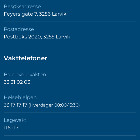
Besøksadresse
Feyers gate 7, 3256 Larvik
Postadresse
Postboks 2020, 3255 Larvik
Vakttelefoner
Barnevernvakten
33 31 02 03
Helsehjelpen
33 17 17 17
(Hverdager 08:00-15:30)
Legevakt
116 117