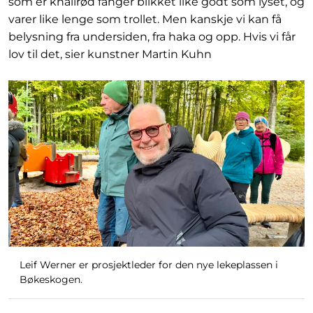
som er knallrød fanger blikket like godt som lyset, og
varer like lenge som trollet. Men kanskje vi kan få
belysning fra undersiden, fra haka og opp. Hvis vi får
lov til det, sier kunstner Martin Kuhn
Leif Werner er prosjektleder for den nye lekeplassen i
Bøkeskogen.