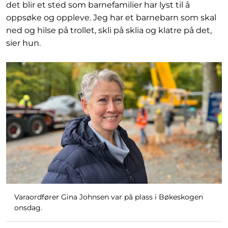
det blir et sted som barnefamilier har lyst til å
oppsøke og oppleve. Jeg har et barnebarn som skal
ned og hilse på trollet, skli på sklia og klatre på det,
sier hun.
Varaordfører Gina Johnsen var på plass i Bøkeskogen
onsdag.