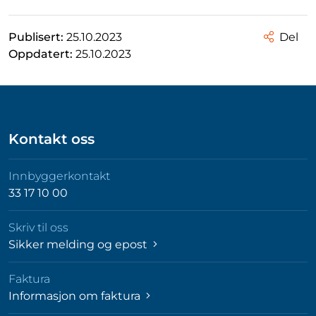
Publisert:
25.10.2023
Del
Oppdatert:
25.10.2023
Kontakt oss
Innbyggerkontakt
33 17 10 00
Skriv til oss
Sikker melding og epost
Faktura
Informasjon om faktura