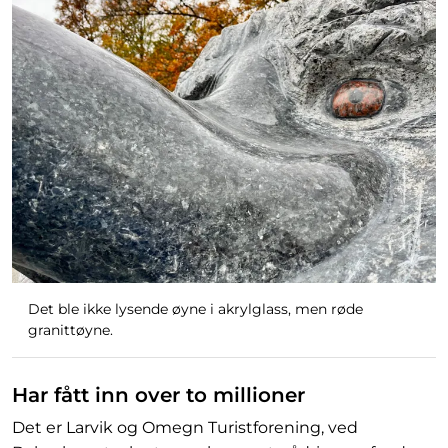
Det ble ikke lysende øyne i akrylglass, men røde
granittøyne.
Har fått inn over to millioner
Det er Larvik og Omegn Turistforening, ved