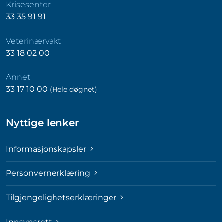
Krisesenter
33 35 91 91
Veterinærvakt
33 18 02 00
Annet
33 17 10 00
(Hele døgnet)
Nyttige lenker
Informasjonskapsler
Personvernerklæring
Tilgjengelighetserklæringer
Innsynsrett