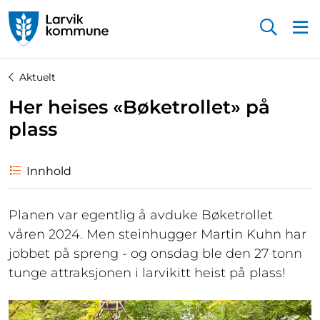
Startsiden
Aktuelt
Her heises «Bøketrollet» på
plass
Innhold
Planen var egentlig å avduke Bøketrollet
våren 2024. Men steinhugger Martin Kuhn har
jobbet på spreng - og onsdag ble den 27 tonn
tunge attraksjonen i larvikitt heist på plass!