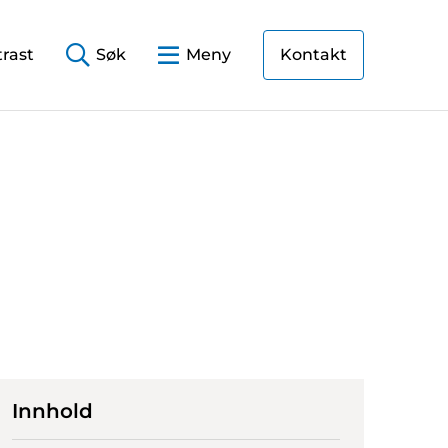
rast
Søk
Meny
Kontakt
Innhold