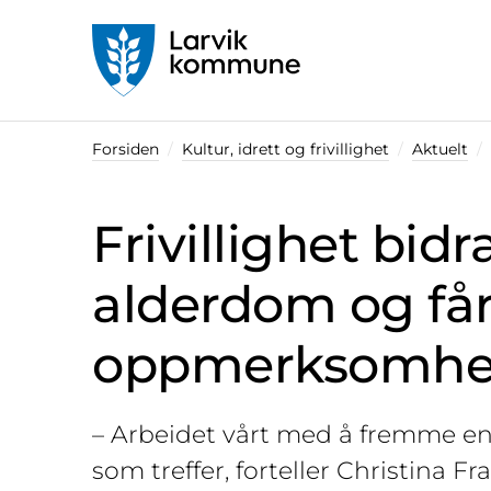
Startsiden
Forsiden
Kultur, idrett og frivillighet
Aktuelt
Frivillighet bidr
alderdom og får
oppmerksomhe
– Arbeidet vårt med å fremme en
som treffer, forteller Christina F