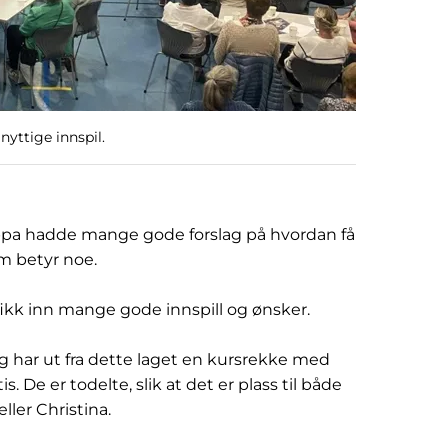
nyttige innspil.
ruppa hadde mange gode forslag på hvordan få
om betyr noe.
 fikk inn mange gode innspill og ønsker.
og har ut fra dette laget en kursrekke med
. De er todelte, slik at det er plass til både
ller Christina.