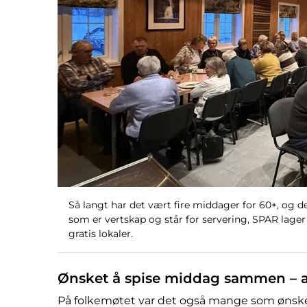
Så langt har det vært fire middager for 60+, og det
som er vertskap og står for servering, SPAR lager
gratis lokaler.
Ønsket å spise middag sammen – a
På folkemøtet var det også mange som ønsk