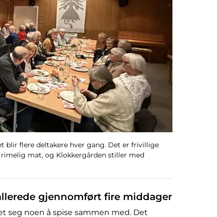
 blir flere deltakere hver gang. Det er frivillige
 rimelig mat, og Klokkergården stiller med
llerede gjennomført fire middager
et seg noen å spise sammen med. Det