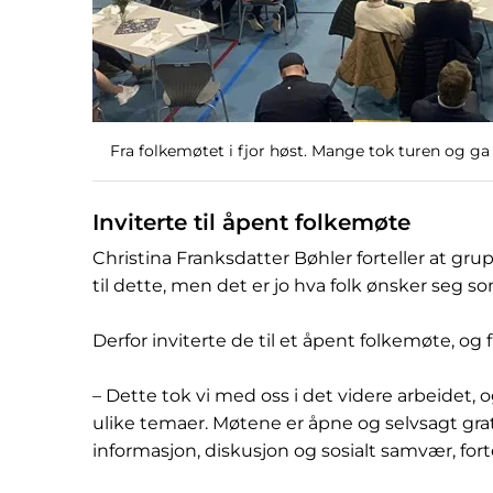
Fra folkemøtet i fjor høst. Mange tok turen og ga 
Inviterte til åpent folkemøte
Christina Franksdatter Bøhler forteller at g
til dette, men det er jo hva folk ønsker seg s
Derfor inviterte de til et åpent folkemøte, og
– Dette tok vi med oss i det videre arbeidet, 
ulike temaer. Møtene er åpne og selvsagt gratis
informasjon, diskusjon og sosialt samvær, forte