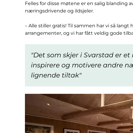
Felles for disse møtene er en salig blanding av
næringsdrivende og ildsjeler.
– Alle stiller gratis! Til sammen har vi så la
arrangementer, og vi har fått veldig gode ti
Det som skjer i Svarstad er e
inspirere og motivere andre næ
lignende tiltak