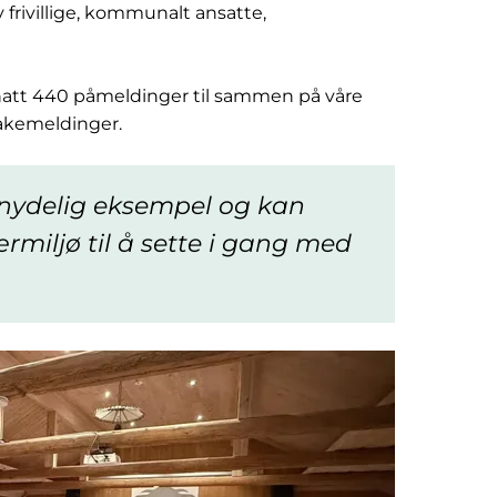
 frivillige, kommunalt ansatte,
ngt hatt 440 påmeldinger til sammen på våre
lbakemeldinger.
t nydelig eksempel og kan
rmiljø til å sette i gang med