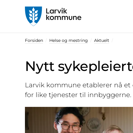
Startsiden
Forsiden
Helse og mestring
Aktuelt
Nytt sykepleier
Larvik kommune etablerer nå et 
for like tjenester til innbyggerne.