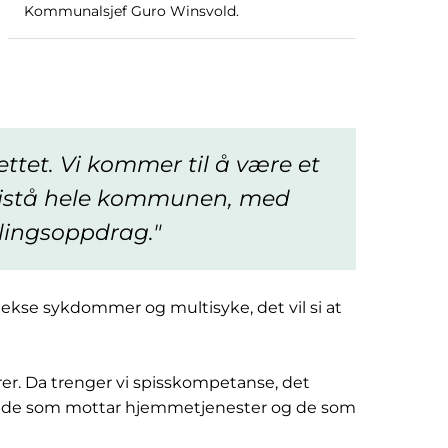
Kommunalsjef Guro Winsvold.
ttet. Vi kommer til å være et
bistå hele kommunen, med
llingsoppdrag.
ekse sykdommer og multisyke, det vil si at
er. Da trenger vi spisskompetanse, det
 både som mottar hjemmetjenester og de som