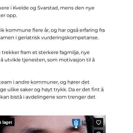
kere i Kvelde og Svarstad, mens den nye
er opp.
vik kommune flere år, og har også erfaring fra
ksamen i geriatrisk vurderingskompetanse.
g trekker fram et sterkere fagmiljø, nye
 utvikle tjenesten, som motivasjon til å
erteam i andre kommuner, og hører det
 ulike saker og høyt trykk. Da er det fint å
 kan bistå i avdelingene som trenger det