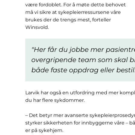
være fordoblet. For å møte dette behovet
må vi sikre at sykepleierressursene våre
brukes der de trengs mest, forteller
Winsvold.
Her får du jobbe mer pasientre
overgripende team som skal 
både faste oppdrag eller besti
Larvik har også en utfordring med mer kompl
du har flere sykdommer.
– Det betyr mer avanserte sykepleierprosedyr
styrker sikkerheten for innbyggerne våre –
er på sykehjem.