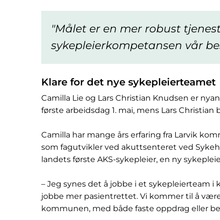
Målet er en mer robust tjenes
sykepleierkompetansen vår bes
Klare for det nye sykepleierteamet
Camilla Lie og Lars Christian Knudsen er nya
første arbeidsdag 1. mai, mens Lars Christian b
Camilla har mange års erfaring fra Larvik kom
som fagutvikler ved akuttsenteret ved Sykehu
landets første AKS-sykepleier, en ny sykeple
– Jeg synes det å jobbe i et sykepleierteam i
jobbe mer pasientrettet. Vi kommer til å vær
kommunen, med både faste oppdrag eller bes