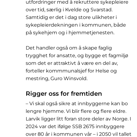
utfordringer med å rekruttere sykepleiere
over tid, særlig i Kvelde og Svarstad.
Samtidig er det i dag store ulikheter i
sykepleierdekningen i kommunen, både
på sykehjem og i hjemmetjenesten.
Det handler også om å skape faglig
trygghet for ansatte, og bygge et fagmiljø
som det er attraktivt å være en del av,
forteller kommmunalsjef for Helse og
mestring, Guro Winsvold.
Rigger oss for fremtiden
– Vi skal også sikre at innbyggerne kan bo
lengre hjemme. Vi blir flere og flere eldre.
Larvik ligger litt foran store deler av Norge. I
2024 var det ifølge SSB 2675 innbyggere
over 80 år i kommunen vår – i 2050 vil tallet