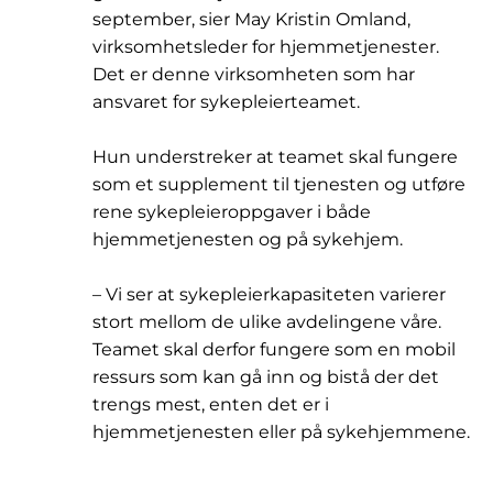
september, sier May Kristin Omland,
virksomhetsleder for hjemmetjenester.
Det er denne virksomheten som har
ansvaret for sykepleierteamet.
Hun understreker at teamet skal fungere
som et supplement til tjenesten og utføre
rene sykepleieroppgaver i både
hjemmetjenesten og på sykehjem.
– Vi ser at sykepleierkapasiteten varierer
stort mellom de ulike avdelingene våre.
Teamet skal derfor fungere som en mobil
ressurs som kan gå inn og bistå der det
trengs mest, enten det er i
hjemmetjenesten eller på sykehjemmene.