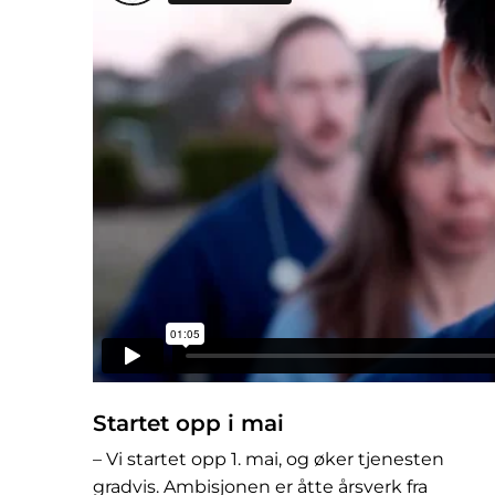
Startet opp i mai
– Vi startet opp 1. mai, og øker tjenesten
gradvis. Ambisjonen er åtte årsverk fra