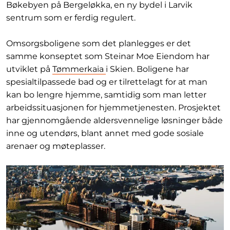
Bøkebyen på Bergeløkka, en ny bydel i Larvik
sentrum som er ferdig regulert.
Omsorgsboligene som det planlegges er det
samme konseptet som Steinar Moe Eiendom har
utviklet på
Tømmerkaia
i Skien. Boligene har
spesialtilpassede bad og er tilrettelagt for at man
kan bo lengre hjemme, samtidig som man letter
arbeidssituasjonen for hjemmetjenesten. Prosjektet
har gjennomgående aldersvennelige løsninger både
inne og utendørs, blant annet med gode sosiale
arenaer og møteplasser.