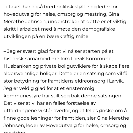
Tiltaket har også bred politisk støtte og leder for
hovedutvalg for helse, omsorg og mestring, Gina
Merethe Johnsen, understreker at dette er et viktig
skritt i arbeidet med å møte den demografiske
utviklingen på en bærekraftig måte.
– Jeg er svært glad for at vi nå ser starten på et
historisk samarbeid mellom Larvik kommune,
Husbanken og private boligutviklere for å skape flere
aldersvennlige boliger. Dette er en satsing som vil få
stor betydning for framtidens eldreomsorg i Larvik.
Jeg er veldig glad for at et enstemmig
kommunestyre har stilt seg bak denne satsingen.
Det viser at vi har en felles forståelse av
utfordringene vi står overfor, og et felles ønske om å
finne gode løsninger for framtiden, sier Gina Merethe
Johnsen, leder av Hovedutvalg for helse, omsorg og
mestring.