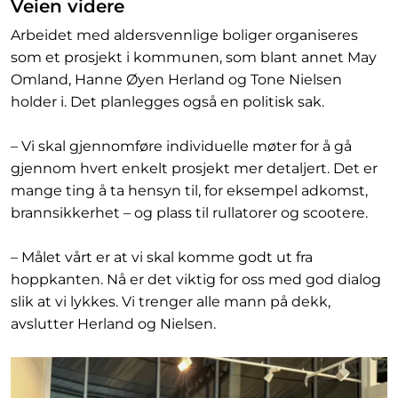
Veien videre
Arbeidet med aldersvennlige boliger organiseres
som et prosjekt i kommunen, som blant annet May
Omland, Hanne Øyen Herland og Tone Nielsen
holder i. Det planlegges også en politisk sak.
– Vi skal gjennomføre individuelle møter for å gå
gjennom hvert enkelt prosjekt mer detaljert. Det er
mange ting å ta hensyn til, for eksempel adkomst,
brannsikkerhet – og plass til rullatorer og scootere.
– Målet vårt er at vi skal komme godt ut fra
hoppkanten. Nå er det viktig for oss med god dialog
slik at vi lykkes. Vi trenger alle mann på dekk,
avslutter Herland og Nielsen.