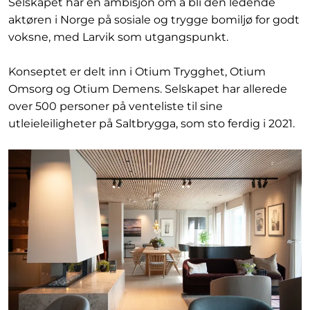
Selskapet har en ambisjon om å bli den ledende
aktøren i Norge på sosiale og trygge bomiljø for godt
voksne, med Larvik som utgangspunkt.
Konseptet er delt inn i Otium Trygghet, Otium
Omsorg og Otium Demens. Selskapet har allerede
over 500 personer på venteliste til sine
utleieleiligheter på Saltbrygga, som sto ferdig i 2021.