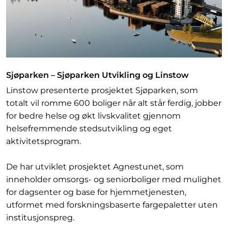
Sjøparken – Sjøparken Utvikling og Linstow
Linstow presenterte prosjektet Sjøparken, som
totalt vil romme 600 boliger når alt står ferdig, jobber
for bedre helse og økt livskvalitet gjennom
helsefremmende stedsutvikling og eget
aktivitetsprogram.
De har utviklet prosjektet Agnestunet, som
inneholder omsorgs- og seniorboliger med mulighet
for dagsenter og base for hjemmetjenesten,
utformet med forskningsbaserte fargepaletter uten
institusjonspreg.