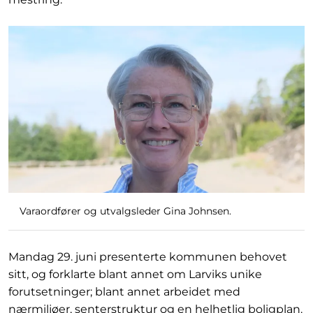
Varaordfører og utvalgsleder Gina Johnsen.
Mandag 29. juni presenterte kommunen behovet
sitt, og forklarte blant annet om Larviks unike
forutsetninger; blant annet arbeidet med
nærmiljøer, senterstruktur og en helhetlig boligplan.