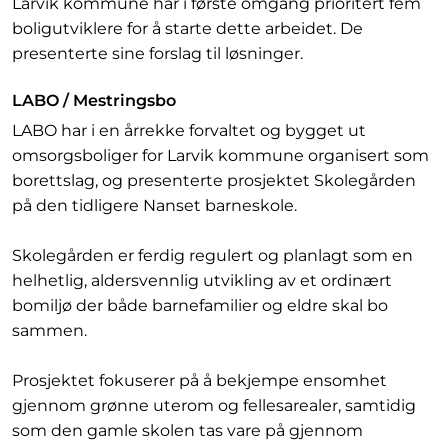
Larvik kommune har i første omgang prioritert fem
boligutviklere for å starte dette arbeidet. De
presenterte sine forslag til løsninger.
LABO / Mestringsbo
LABO har i en årrekke forvaltet og bygget ut
omsorgsboliger for Larvik kommune organisert som
borettslag, og presenterte prosjektet Skolegården
på den tidligere Nanset barneskole.
Skolegården er ferdig regulert og planlagt som en
helhetlig, aldersvennlig utvikling av et ordinært
bomiljø der både barnefamilier og eldre skal bo
sammen.
Prosjektet fokuserer på å bekjempe ensomhet
gjennom grønne uterom og fellesarealer, samtidig
som den gamle skolen tas vare på gjennom