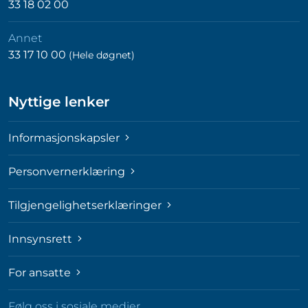
33 18 02 00
Annet
33 17 10 00
(Hele døgnet)
Nyttige lenker
Informasjonskapsler
Personvernerklæring
Tilgjengelighetserklæringer
Innsynsrett
For ansatte
Følg oss i sosiale medier