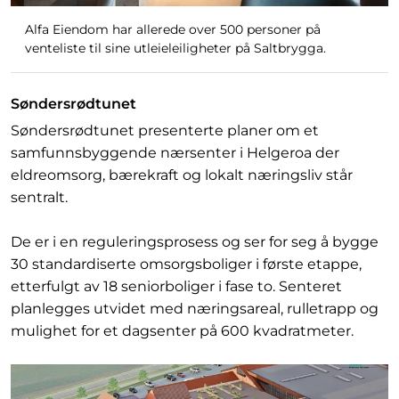
Alfa Eiendom har allerede over 500 personer på
venteliste til sine utleieleiligheter på Saltbrygga.
Søndersrødtunet
Søndersrødtunet presenterte planer om et
samfunnsbyggende nærsenter i Helgeroa der
eldreomsorg, bærekraft og lokalt næringsliv står
sentralt.
De er i en reguleringsprosess og ser for seg å bygge
30 standardiserte omsorgsboliger i første etappe,
etterfulgt av 18 seniorboliger i fase to. Senteret
planlegges utvidet med næringsareal, rulletrapp og
mulighet for et dagsenter på 600 kvadratmeter.