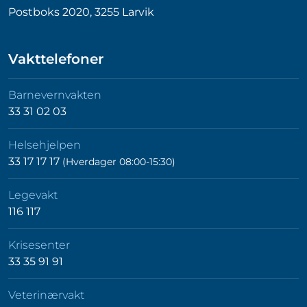
Postboks 2020, 3255 Larvik
Vakttelefoner
Barnevernvakten
33 31 02 03
Helsehjelpen
33 17 17 17
(Hverdager 08:00-15:30)
Legevakt
116 117
Krisesenter
33 35 91 91
Veterinærvakt