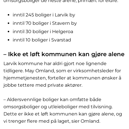
omsorgsboliger de neste årene, primært for eldre:
inntil 245 boliger i Larvik by
inntil 70 boliger i Stavern by
inntil 30 boliger i Helgeroa
inntil 10 boliger i Svarstad
– Ikke et løft kommunen kan gjøre alene
Larvik kommune har aldri gjort noe lignende
tidligere. May Omland, som er virksomhetsleder for
hjemmetjenesten, forteller at kommunen ønsker å
jobbe tettere med private aktører.
– Aldersvennlige boliger kan omfatte både
omsorgsboliger og utleieboliger med tilvisning.
Dette er ikke et løft kommunen kan gjøre alene, og
vi trenger flere med på laget, sier Omland.