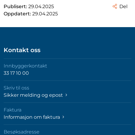
Publisert:
29.04.2025
Del
Oppdatert:
29.04.2025
Kontakt oss
Innbyggerkontakt
33 17 10 00
Skriv til oss
Sikker melding og epost
Faktura
Informasjon om faktura
Besøksadresse