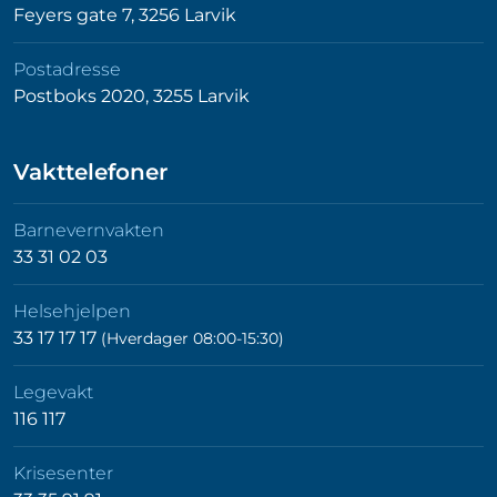
Feyers gate 7, 3256 Larvik
Postadresse
Postboks 2020, 3255 Larvik
Vakttelefoner
Barnevernvakten
33 31 02 03
Helsehjelpen
33 17 17 17
(Hverdager 08:00-15:30)
Legevakt
116 117
Krisesenter