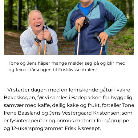
Tone og Jens håper mange melder seg på og blir med
og feirer tiårsdagen til Frisklivssentralen!
– Vi starter dagen med en forfriskende gåtur i vakre
Bøkeskogen, før vi samles i Badeparken for hyggelig
samvær med kaffe, deilig kake og frukt, forteller Tone
Irene Baasland og Jens Vestergaard Kristensen, som
er fysioterapeuter og primus motorer for gågruppe
og 12-ukersprogrammet Frisklivsresept.