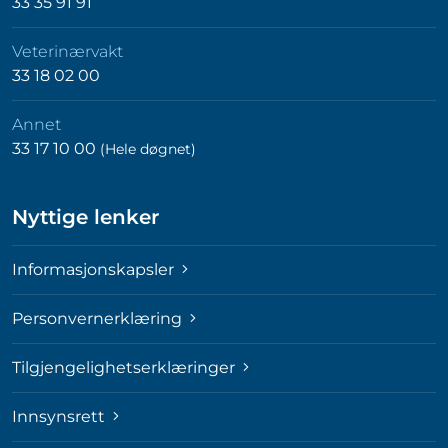
33 35 91 91
Veterinærvakt
33 18 02 00
Annet
33 17 10 00
(Hele døgnet)
Nyttige lenker
Informasjonskapsler
Personvernerklæring
Tilgjengelighetserklæringer
Innsynsrett