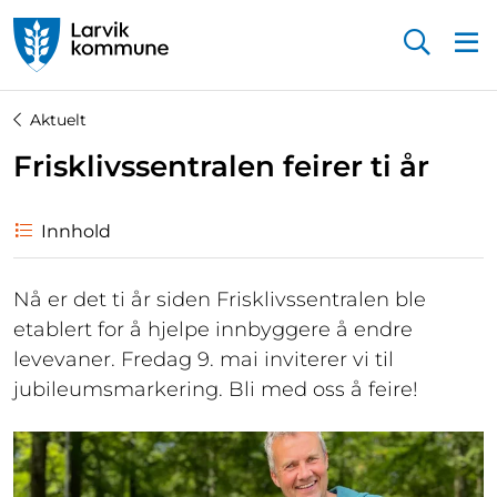
Startsiden
Aktuelt
Frisklivssentralen feirer ti år
Innhold
Nå er det ti år siden Frisklivssentralen ble
etablert for å hjelpe innbyggere å endre
levevaner. Fredag 9. mai inviterer vi til
jubileumsmarkering. Bli med oss å feire!