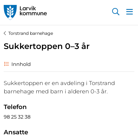
Startsiden
Torstrand barnehage
Sukkertoppen 0–3 år
Innhold
Sukkertoppen er en avdeling i Torstrand
barnehage med barn i alderen 0-3 år.
Telefon
98 25 32 38
Ansatte