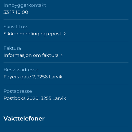
Innbyggerkontakt
33 17 10 00
Skriv til oss
Sikker melding og epost
Faktura
Informasjon om faktura
Besøksadresse
Feyers gate 7, 3256 Larvik
Postadresse
Postboks 2020, 3255 Larvik
Vakttelefoner